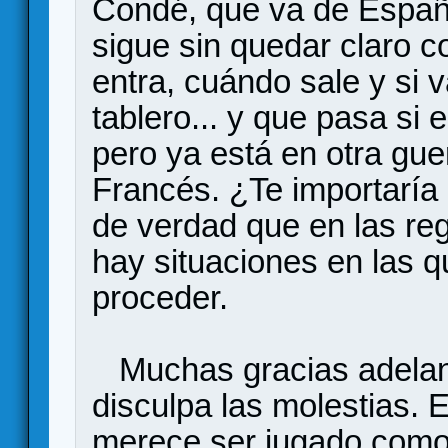
Condé, que va de Españ
sigue sin quedar claro 
entra, cuándo sale y si 
tablero... y que pasa si 
pero ya está en otra gu
Francés. ¿Te importaría 
de verdad que en las re
hay situaciones en las 
proceder.
Muchas gracias adelant
disculpa las molestias. E
merece ser jugado como 