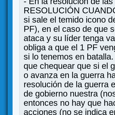
- En la resolución de l
RESOLUCIÓN CUANDO
si sale el temido icono 
PF), en el caso de que s
ataca y su líder tenga va
obliga a que el 1 PF ven
si lo tenemos en batalla
que chequear que si el 
o avanza en la guerra hay
resolución de la guerra
de gobierno nuestra (no
entonces no hay que ha
acciones (no se indica e