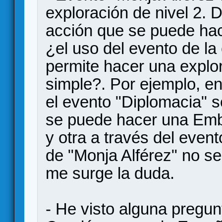
exploración de nivel 2. 
acción que se puede hace
¿el uso del evento de la
permite hacer una explor
simple?. Por ejemplo, e
el evento "Diplomacia" 
se puede hacer una Emba
y otra a través del event
de "Monja Alférez" no se
me surge la duda.
- He visto alguna pregun