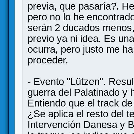
previa, que pasaría?. H
pero no lo he encontrad
serán 2 ducados menos, 
previo ya ni idea. Es una
ocurra, pero justo me h
proceder.
- Evento "Lützen". Resul
guerra del Palatinado y 
Entiendo que el track de
¿Se aplica el resto del te
Intervención Danesa y Br