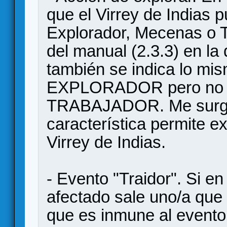
que el Virrey de Indias p
Explorador, Mecenas o Tr
del manual (2.3.3) en la
también se indica lo 
EXPLORADOR pero no se
TRABAJADOR. Me surge l
característica permite ex
Virrey de Indias.
- Evento "Traidor". Si e
afectado sale uno/a que 
que es inmune al evento 