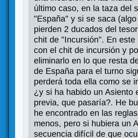
último caso, en la taza del s
"España" y si se saca (alg
pierden 2 ducados del tesor
chit de "Incursión". En est
con el chit de incursión y p
eliminarlo en lo que resta d
de España para el turno si
perderá toda ella como se i
¿y si ha habido un Asiento 
previa, que pasaría?. He bu
he encontrado en las regla
menos, pero si hubiera un A
secuencia difícil de que oc