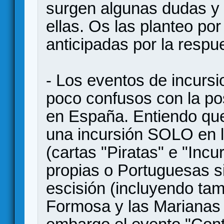
surgen algunas dudas y 
ellas. Os las planteo po
anticipadas por la respu
- Los eventos de incurs
poco confusos con la pos
en España. Entiendo que
una incursión SOLO en la
(cartas "Piratas" e "Incu
propias o Portuguesas s
escisión (incluyendo ta
Formosa y las Marianas 