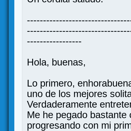
--------------------------------
--------------------------------
-----------------
Hola, buenas,
Lo primero, enhorabuena
uno de los mejores solit
Verdaderamente entreten
Me he pegado bastante c
progresando con mi prim