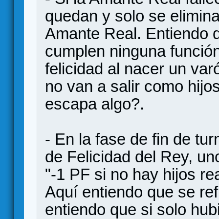
quedan y solo se elimina
Amante Real. Entiendo qu
cumplen ninguna funció
felicidad al nacer un var
no van a salir como hijo
escapa algo?.
- En la fase de fin de tu
de Felicidad del Rey, un
"-1 PF si no hay hijos rea
Aquí entiendo que se refi
entiendo que si solo hub