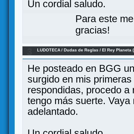
Un cordial saludo.
Para este me
gracias!
3
LUDOTECA
/
Dudas de Reglas
/
El Rey Planeta 
He posteado en BGG un
surgido en mis primeras
respondidas, procedo a r
tengo más suerte. Vaya 
adelantado.
Un cordial saludo.