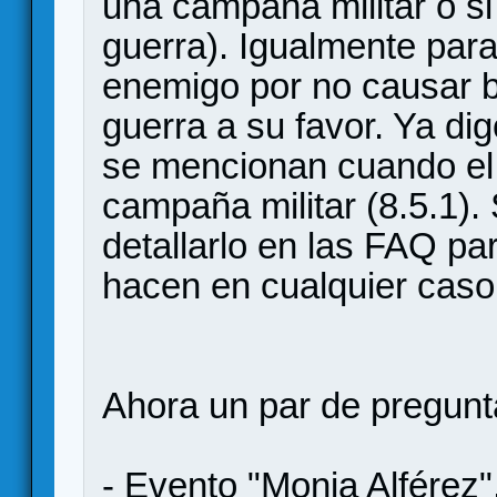
una campaña militar o si
guerra). Igualmente para
enemigo por no causar b
guerra a su favor. Ya d
se mencionan cuando el 
campaña militar (8.5.1).
detallarlo en las FAQ pa
hacen en cualquier caso
Ahora un par de pregun
- Evento "Monja Alférez"