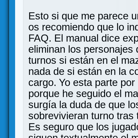
Esto si que me parece un
os recomiendo que lo in
FAQ. El manual dice exp
eliminan los personajes
turnos si están en el ma
nada de si están en la co
cargo. Yo esta parte por
porque he seguido el ma
surgía la duda de que lo
sobrevivieran turno tras
Es seguro que los jugado
siguen textualmente el 