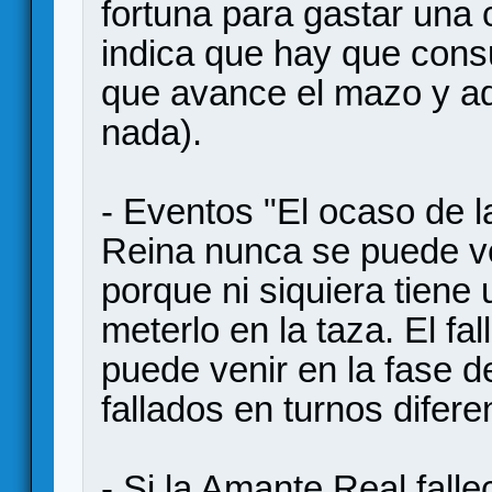
fortuna para gastar una 
indica que hay que cons
que avance el mazo y aq
nada).
- Eventos "El ocaso de la
Reina nunca se puede ve
porque ni siquiera tiene
meterlo en la taza. El fa
puede venir en la fase d
fallados en turnos difer
- Si la Amante Real fallec