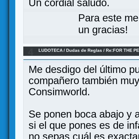
Un cordial saludo.
Para este me
un gracias!
4
LUDOTECA
/
Dudas de Reglas
/
Re:FOR THE PE
Me desdigo del último pun
compañero también muy 
Consimworld.
Se ponen boca abajo y 
si el que pones es de in
no sepas cuál es exacta