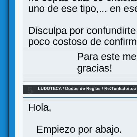
uno de ese tipo,... en e
Disculpa por confundirt
poco costoso de confirm
Para este me
gracias!
5
LUDOTECA
/
Dudas de Reglas
/
Re:Tenkatoitsu
Hola,
Empiezo por abajo.