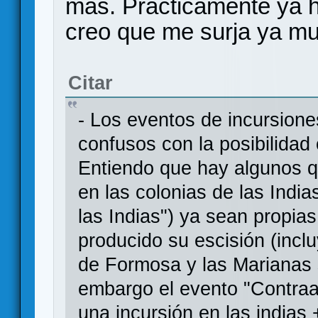
más. Prácticamente ya 
creo que me surja ya m
Citar
- Los eventos de incursion
confusos con la posibilidad
Entiendo que hay algunos 
en las colonias de las India
las Indias") ya sean propia
producido su escisión (inc
de Formosa y las Marianas 
embargo el evento "Contraar
una incursión en las indias