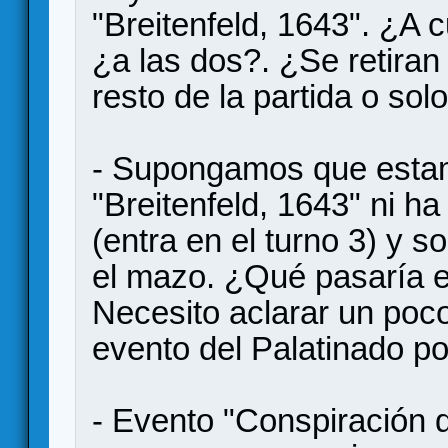
"Breitenfeld, 1643". ¿A c
¿a las dos?. ¿Se retiran
resto de la partida o sol
- Supongamos que estam
"Breitenfeld, 1643" ni h
(entra en el turno 3) y s
el mazo. ¿Qué pasaría en
Necesito aclarar un poco 
evento del Palatinado po
- Evento "Conspiración d