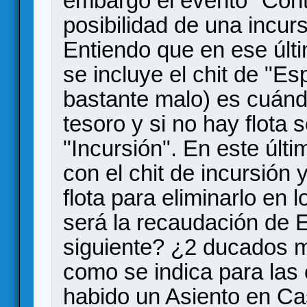
embargo el evento "Cont
posibilidad de una incur
Entiendo que en ese últi
se incluye el chit de "Es
bastante malo) es cuánd
tesoro y si no hay flota 
"Incursión". En este últ
con el chit de incursión 
flota para eliminarlo en 
será la recaudación de 
siguiente? ¿2 ducados m
como se indica para las 
habido un Asiento en Cas