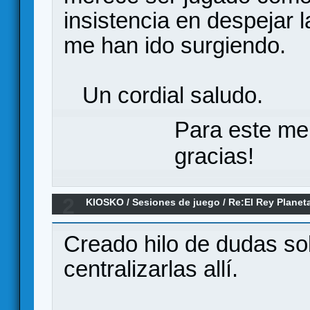
insistencia en despejar
me han ido surgiendo.
Un cordial saludo.
Para este me
gracias!
2
KIOSKO
/
Sesiones de juego
/
Re:El Rey Planet
Creado hilo de dudas sob
centralizarlas allí.