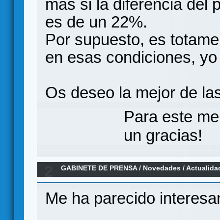
más si la diferencia del 
es de un 22%.
Por supuesto, es totament
en esas condiciones, yo 
Os deseo la mejor de las
Para este me
un gracias!
2
GABINETE DE PRENSA
/
Novedades / Actualida
Estrategia, cartas y bichos en Verkami
Me ha parecido interesa