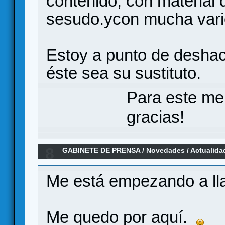
contenido, con material 
sesudo.ycon mucha vari
Estoy a punto de deshace
éste sea su sustituto.
Para este me
gracias!
8
GABINETE DE PRENSA
/
Novedades / Actualida
Coronas
Me está empezando a lla
Me quedo por aquí.