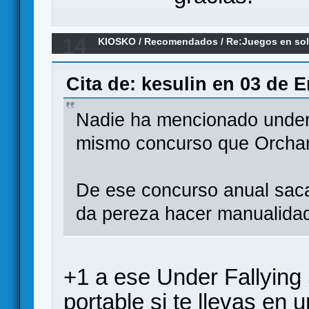
14
KIOSKO
/
Recomendados
/
Re:Juegos en sol
Cita de: kesulin en 03 de 
Nadie ha mencionado under f
mismo concurso que Orchand
De ese concurso anual saca
da pereza hacer manualida
+1 a ese Under Fallying
portable si te llevas en 