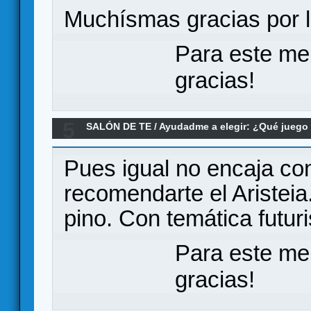
Muchísmas gracias por
Para este me
gracias!
5
SALÓN DE TE
/
Ayudadme a elegir: ¿Qué jueg
Re:Buscando juego belico
Pues igual no encaja co
recomendarte el Aristei
pino. Con temática futuri
Para este me
gracias!