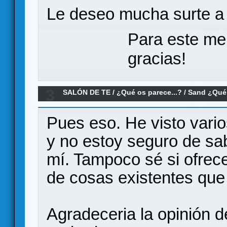
Le deseo mucha surte a 
Para este me
gracias!
3
SALÓN DE TE
/
¿Qué os parece...?
/
Sand ¿Qué
Pues eso. He visto vario
y no estoy seguro de sab
mí. Tampoco sé si ofrec
de cosas existentes que
Agradeceria la opinión d