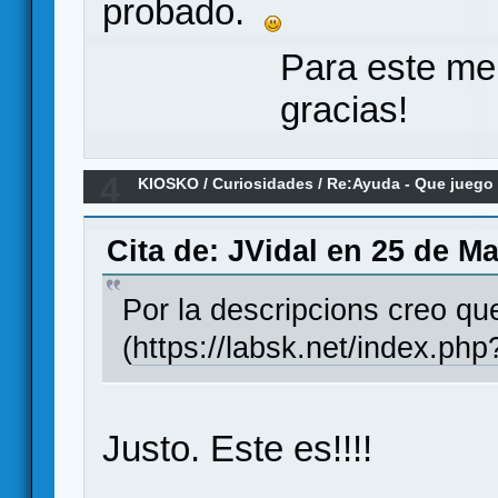
probado.
Para este me
gracias!
4
KIOSKO
/
Curiosidades
/
Re:Ayuda - Que juego
Cita de: JVidal en 25 de M
Por la descripcions creo qu
(
https://labsk.net/index.ph
Justo. Este es!!!!