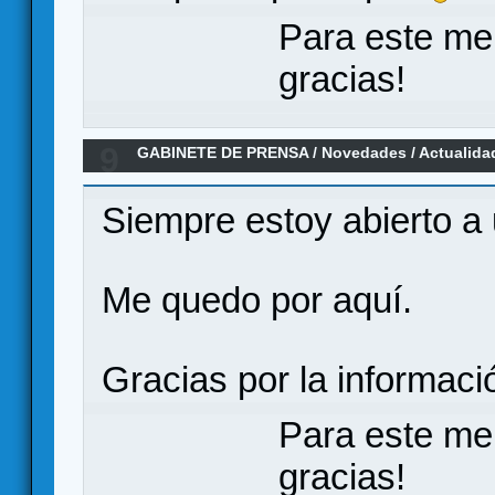
Para este me
gracias!
9
GABINETE DE PRENSA
/
Novedades / Actualida
Mantic Games
Siempre estoy abierto a
Me quedo por aquí.
Gracias por la informaci
Para este me
gracias!