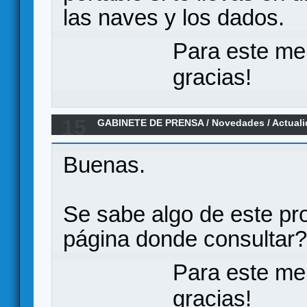
las naves y los dados.
Para este me
gracias!
15
GABINETE DE PRENSA
/
Novedades / Actual
Adventures", sucesor espiritual de HeroQue
Buenas.
Se sabe algo de este pr
página donde consultar?
Para este me
gracias!