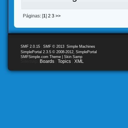
Páginas: [
1
]
2
3
>>
SMF 2.0.15
|
SMF © 2013
,
Simple Machines
SimplePortal 2.3.5 © 2008-2012, SimplePortal
SMFSimple.com Theme | Skin Samp
Sitemap:
Boards
|
Topics
|
XML