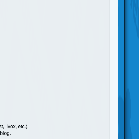
, ivox, etc.).
 blog.