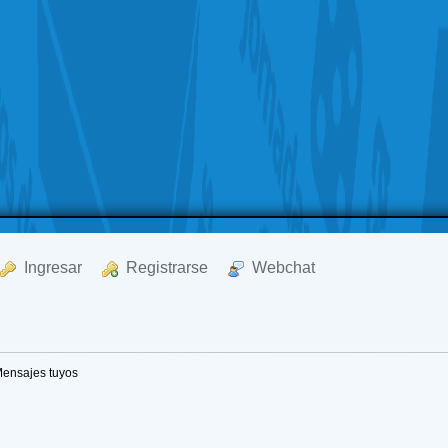
  Ingresar
  Registrarse
  Webchat
ensajes tuyos