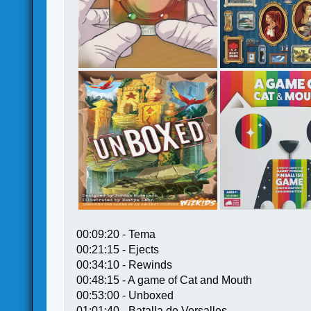
00:09:20 - Tema
00:21:15 - Ejects
00:34:10 - Rewinds
00:48:15 - A game of Cat and Mouth
00:53:00 - Unboxed
01:01:40 - Batalla de Versalles