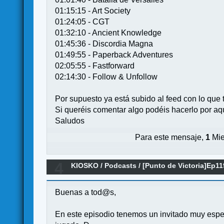
01:15:15 - Art Society
01:24:05 - CGT
01:32:10 - Ancient Knowledge
01:45:36 - Discordia Magna
01:49:55 - Paperback Adventures
02:05:55 - Fastforward
02:14:30 - Follow & Unfollow
Por supuesto ya está subido al feed con lo que 
Si queréis comentar algo podéis hacerlo por aquí
Saludos
Para este mensaje,
1
Mie
4
KIOSKO
/
Podcasts
/
[Punto de Victoria]Ep119
Buenas a tod@s,
En este episodio tenemos un invitado muy espe