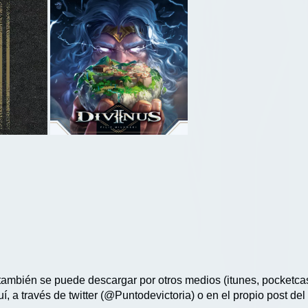
también se puede descargar por otros medios (itunes, pocketcast
, a través de twitter (@Puntodevictoria) o en el propio post del