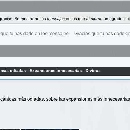
gracias. Se mostraran los
mensajes
en los que
te dieron
un agradecimi
 que tu has dado en los mensajes
Gracias que tu has dado e
más odiadas - Expansiones innecesarias - Divinus
cánicas más odiadas, sobre las expansiones más innecesarias