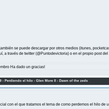
también se puede descargar por otros medios (itunes, pocketcast
, a través de twitter (@Puntodevictoria) o en el propio post del
mbro Ha dado un gracias!
 - Perdiendo el hilo - Glen More II - Dawn of the zeds
cial con el que tratamos el tema de como perdemos el hilo de