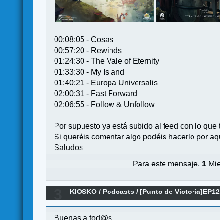
00:08:05 - Cosas
00:57:20 - Rewinds
01:24:30 - The Vale of Eternity
01:33:30 - My Island
01:40:21 - Europa Universalis
02:00:31 - Fast Forward
02:06:55 - Follow & Unfollow
Por supuesto ya está subido al feed con lo que 
Si queréis comentar algo podéis hacerlo por aquí
Saludos
Para este mensaje,
1
Mie
3
KIOSKO
/
Podcasts
/
[Punto de Victoria]EP1
Buenas a tod@s,