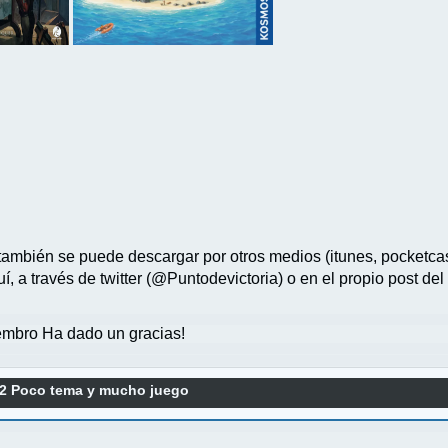
también se puede descargar por otros medios (itunes, pocketcast
, a través de twitter (@Puntodevictoria) o en el propio post del
mbro Ha dado un gracias!
22 Poco tema y mucho juego