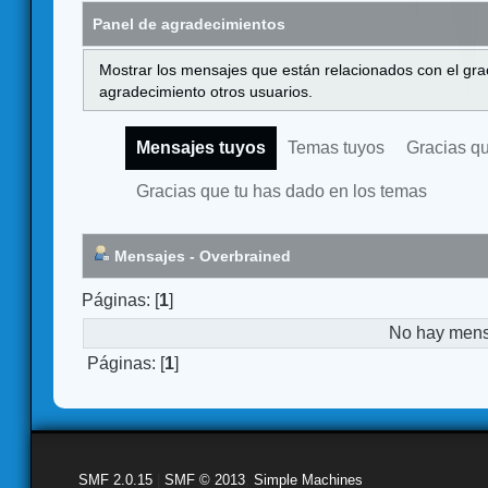
Panel de agradecimientos
Mostrar los mensajes que están relacionados con el gra
agradecimiento otros usuarios.
Mensajes tuyos
Temas tuyos
Gracias q
Gracias que tu has dado en los temas
Mensajes - Overbrained
Páginas: [
1
]
No hay mensa
Páginas: [
1
]
SMF 2.0.15
|
SMF © 2013
,
Simple Machines