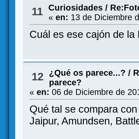
Curiosidades
/
Re:Fot
11
«
en:
13 de Diciembre d
Cuál es ese cajón de la 
¿Qué os parece...?
/
R
12
parece?
«
en:
06 de Diciembre de 20
Qué tal se compara con 
Jaipur, Amundsen, Battl