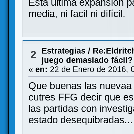
Esta ultima expansión pa
media, ni facil ni difícil.
Estrategias
/
Re:Eldritc
2
juego demasiado fácil?
«
en:
22 de Enero de 2016, 
Que buenas las nuevaa c
cutres FFG decir que es
las partidas con invest
estado desequibradas...