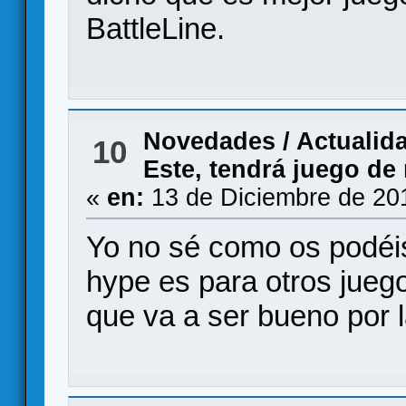
BattleLine.
Novedades / Actualid
10
Este, tendrá juego de
«
en:
13 de Diciembre de 20
Yo no sé como os podéis
hype es para otros jueg
que va a ser bueno por 