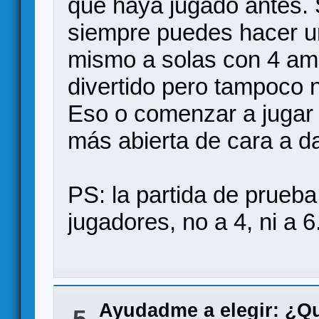
que haya jugado antes. 
siempre puedes hacer un
mismo a solas con 4 am
divertido pero tampoco n
Eso o comenzar a jugar 
más abierta de cara a d
PS: la partida de prueba
jugadores, no a 4, ni a 6
Ayudadme a elegir: ¿Q
5