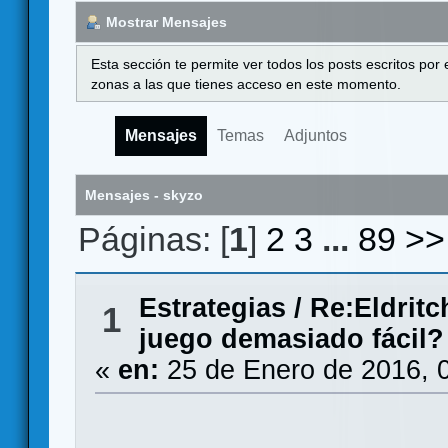
Mostrar Mensajes
Esta sección te permite ver todos los posts escritos por
zonas a las que tienes acceso en este momento.
Mensajes
Temas
Adjuntos
Mensajes - skyzo
Páginas: [
1
]
2
3
...
89
>>
Estrategias
/
Re:Eldritc
1
juego demasiado fácil?
«
en:
25 de Enero de 2016, 