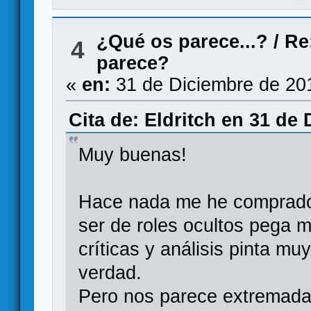
¿Qué os parece...?
/
Re
4
parece?
«
en:
31 de Diciembre de 20
Cita de: Eldritch en 31 de
Muy buenas!
Hace nada me he comprado 
ser de roles ocultos pega 
críticas y análisis pinta m
verdad.
Pero nos parece extremadame