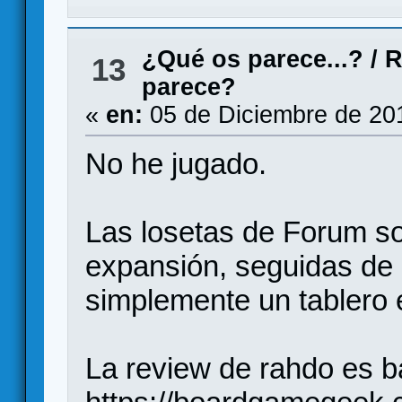
¿Qué os parece...?
/
R
13
parece?
«
en:
05 de Diciembre de 20
No he jugado.
Las losetas de Forum so
expansión, seguidas de 
simplemente un tablero 
La review de rahdo es b