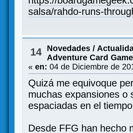
https://boardgamegeek.
salsa/rahdo-runs-throug
Novedades / Actualid
14
Adventure Card Game
«
en:
04 de Diciembre de 20
Quizá me equivoque per
muchas expansiones o s
espaciadas en el tiempo
Desde FFG han hecho m