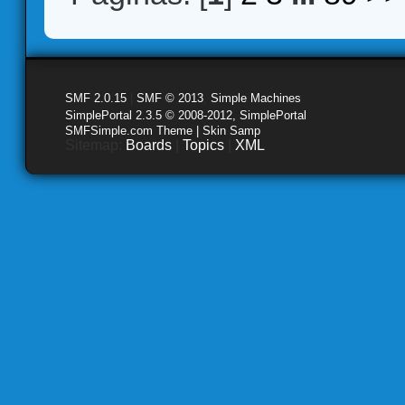
SMF 2.0.15
|
SMF © 2013
,
Simple Machines
SimplePortal 2.3.5 © 2008-2012, SimplePortal
SMFSimple.com Theme | Skin Samp
Sitemap:
Boards
|
Topics
|
XML