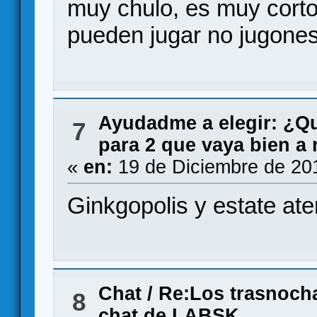
muy chulo, es muy cort
pueden jugar no jugones
Ayudadme a elegir: ¿Q
7
para 2 que vaya bien a
«
en:
19 de Diciembre de 20
Ginkgopolis y estate ate
Chat
/
Re:Los trasnoch
8
chat de LABSK