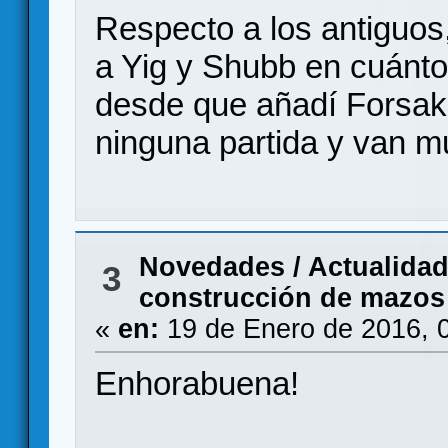
Respecto a los antiguos,
a Yig y Shubb en cuánto a
desde que añadí Forsak
ninguna partida y van m
Novedades / Actualida
3
construcción de mazos 
«
en:
19 de Enero de 2016, 
Enhorabuena!