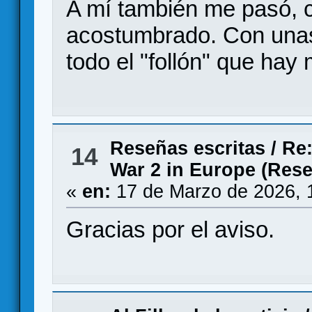
A mí también me pasó, 
acostumbrado. Con unas
todo el "follón" que ha
Reseñas escritas
/
Re:
14
War 2 in Europe (Res
«
en:
17 de Marzo de 2026, 
Gracias por el aviso.