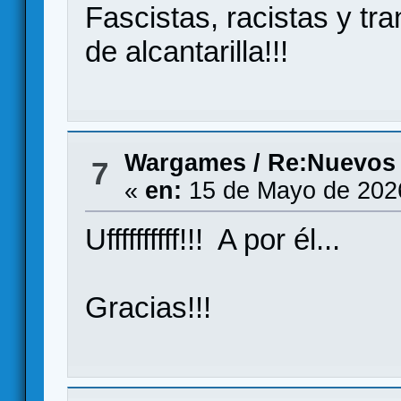
Fascistas, racistas y tr
de alcantarilla!!!
Wargames
/
Re:Nuevos
7
«
en:
15 de Mayo de 202
Uffffffffff!!! A por él...
Gracias!!!