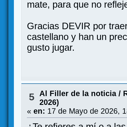
mate, para que no refleje
Gracias DEVIR por trae
castellano y han un pre
gusto jugar.
Al Filler de la noticia
/
R
5
2026)
«
en:
17 de Mayo de 2026, 1
¿Te refieres a mí o a la