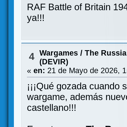
RAF Battle of Britain 
ya!!!
Wargames
/
The Russia
4
(DEVIR)
«
en:
21 de Mayo de 2026, 1
¡¡¡Qué gozada cuando s
wargame, además nuevo
castellano!!!