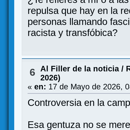
repulsa que hay en la re
personas llamando fasci
racista y transfóbica?
Al Filler de la noticia
/
R
6
2026)
«
en:
17 de Mayo de 2026, 0
Controversia en la cam
Esa gentuza no se merece