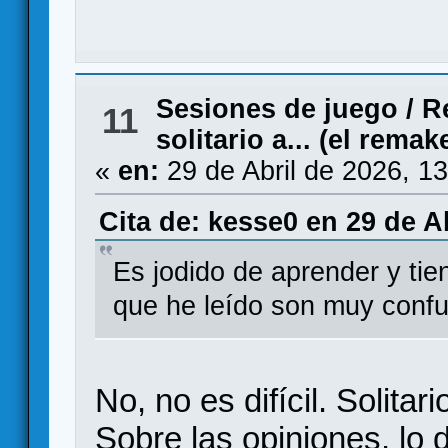
Sesiones de juego
/
R
11
solitario a... (el remak
«
en:
29 de Abril de 2026, 1
Cita de: kesse0 en 29 de Ab
Es jodido de aprender y tie
que he leído son muy conf
No, no es difícil. Solitari
Sobre las opiniones, lo 