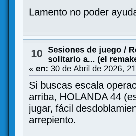
Lamento no poder ayudar
Sesiones de juego
/
R
10
solitario a... (el remak
«
en:
30 de Abril de 2026, 2
Si buscas escala opera
arriba, HOLANDA 44 (est
jugar, fácil desdoblamie
arrepiento.