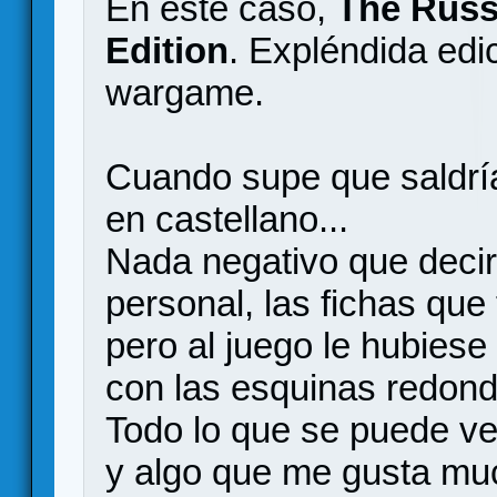
En este caso,
The Russ
Edition
. Expléndida edi
wargame.
Cuando supe que saldrí
en castellano...
Nada negativo que decir
personal, las fichas que
pero al juego le hubiese
con las esquinas redon
Todo lo que se puede ve
y algo que me gusta muc