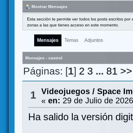
Mostrar Mensajes
Esta sección te permite ver todos los posts escritos por
zonas a las que tienes acceso en este momento.
Mensajes
Temas
Adjuntos
Mensajes - castrol
Páginas: [
1
]
2
3
...
81
>>
Videojuegos
/
Space Im
1
«
en:
29 de Julio de 2026
Ha salido la versión d