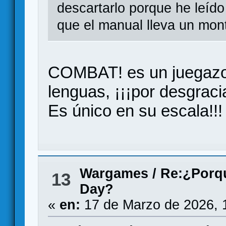
descartarlo porque he leído 
que el manual lleva un mon
COMBAT! es un juegazo,
lenguas, ¡¡¡por desgrac
Es único en su escala!!!
Wargames
/
Re:¿Porqu
13
Day?
«
en:
17 de Marzo de 2026, 