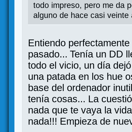
todo impreso, pero me da p
alguno de hace casi veinte
Entiendo perfectamente
pasado... Tenía un DD 
todo el vicio, un día de
una patada en los hue os
base del ordenador inuti
tenía cosas... La cuesti
nada que te vaya la vida
nada!!! Empieza de nuev