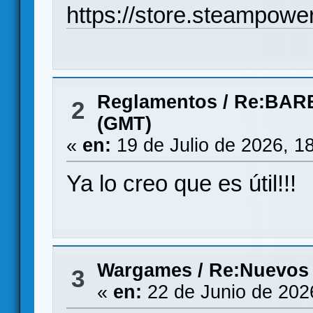
https://store.steampow
Reglamentos
/
Re:BAR
2
(GMT)
«
en:
19 de Julio de 2026, 1
Ya lo creo que es útil!!!
Wargames
/
Re:Nuevos
3
«
en:
22 de Junio de 202