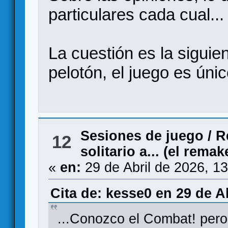
particulares cada cual...
La cuestión es la siguien
pelotón, el juego es únic
Sesiones de juego
/
R
12
solitario a... (el remak
«
en:
29 de Abril de 2026, 1
Cita de: kesse0 en 29 de Ab
...Conozco el Combat! pero