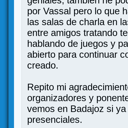
geniales, también he pod
por Vassal pero lo que 
las salas de charla en l
entre amigos tratando t
hablando de juegos y par
abierto para continuar 
creado.
Repito mi agradecimiento
organizadores y ponente
vemos en Badajoz si ya
presenciales.