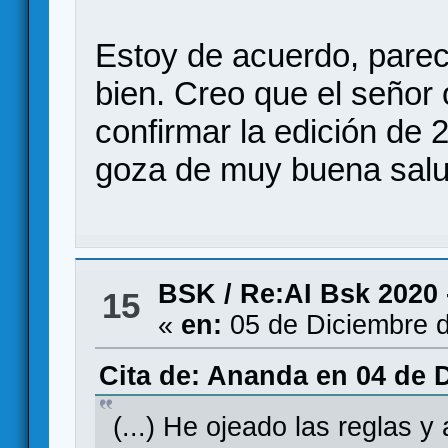
Estoy de acuerdo, parec
bien. Creo que el señor
confirmar la edición de
goza de muy buena sa
BSK
/
Re:AI Bsk 2020 
15
«
en:
05 de Diciembre d
Cita de: Ananda en 04 de 
(...) He ojeado las reglas y