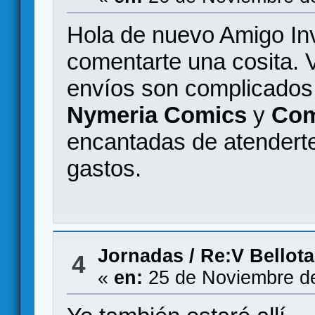
Hola de nuevo Amigo Inv
comentarte una cosita. V
envíos son complicados
Nymeria Comics
y
Com
encantadas de atenderte
gastos.
Jornadas
/
Re:V Bellot
4
«
en:
25 de Noviembre de