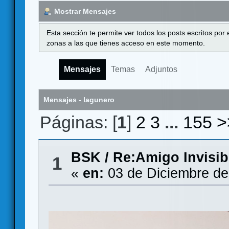
Mostrar Mensajes
Esta sección te permite ver todos los posts escritos por
zonas a las que tienes acceso en este momento.
Mensajes
Temas
Adjuntos
Mensajes - lagunero
Páginas: [
1
]
2
3
...
155
>
BSK
/
Re:Amigo Invisib
1
«
en:
03 de Diciembre de