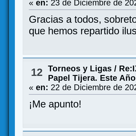
«
en:
23 de Diciembre de 20
Gracias a todos, sobret
que hemos repartido ilus
Torneos y Ligas
/
Re:I
12
Papel Tijera. Este Añ
«
en:
22 de Diciembre de 20
¡Me apunto!