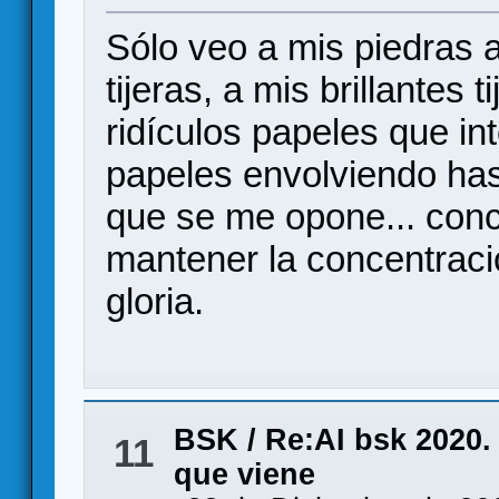
Sólo veo a mis piedras 
tijeras, a mis brillantes 
ridículos papeles que in
papeles envolviendo has
que se me opone... conc
mantener la concentraci
gloria.
BSK
/
Re:AI bsk 2020.
11
que viene