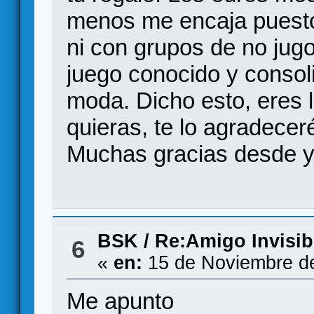
menos me encaja puesto 
ni con grupos de no jugo
juego conocido y consol
moda. Dicho esto, eres l
quieras, te lo agradeceré
Muchas gracias desde y
BSK
/
Re:Amigo Invisi
6
«
en:
15 de Noviembre de
Me apunto