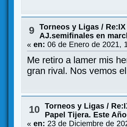
Torneos y Ligas
/
Re:IX
9
AJ.semifinales en marc
«
en:
06 de Enero de 2021, 
Me retiro a lamer mis he
gran rival. Nos vemos e
Torneos y Ligas
/
Re:I
10
Papel Tijera. Este Añ
«
en:
23 de Diciembre de 20