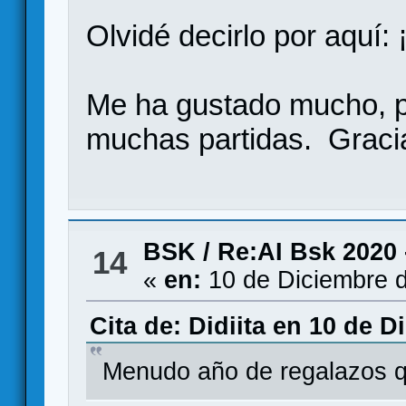
Olvidé decirlo por aquí:
Me ha gustado mucho, p
muchas partidas. Graci
BSK
/
Re:AI Bsk 2020 
14
«
en:
10 de Diciembre d
Cita de: Didiita en 10 de 
Menudo año de regalazos qu