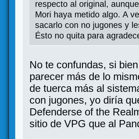
respecto al original, aunq
Mori haya metido algo. A ve
sacarlo con no jugones y le
Ésto no quita para agradece
No te confundas, si bie
parecer más de lo mismo
de tuerca más al sistem
con jugones, yo diría q
Defenderse of the Realm
sitio de VPG que al Pand