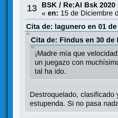
BSK
/
Re:AI Bsk 2020 
13
«
en:
15 de Diciembre d
Cita de: lagunero en 01 de
Cita de: Findus en 30 de
¡Madre mía que velocidad
un juegazo con muchísima
tal ha ido.
Destroquelado, clasificado y
estupenda. Si no pasa nada 