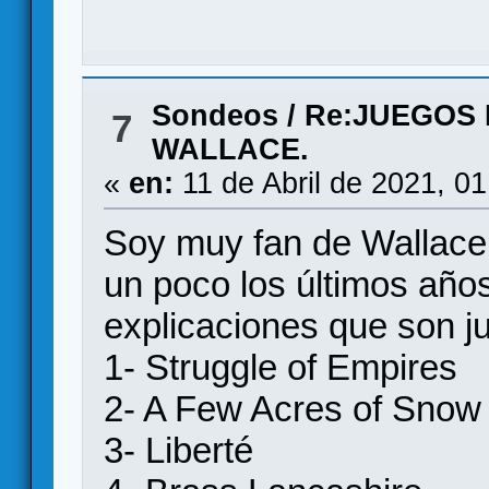
Sondeos
/
Re:JUEGOS 
7
WALLACE.
«
en:
11 de Abril de 2021, 0
Soy muy fan de Wallace
un poco los últimos años.
explicaciones que son j
1- Struggle of Empires
2- A Few Acres of Snow
3- Liberté