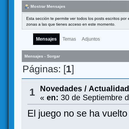
Mostrar Mensajes
Esta sección te permite ver todos los posts escritos por
zonas a las que tienes acceso en este momento.
Mensajes
Temas
Adjuntos
Mensajes - Sorgar
Páginas: [
1
]
Novedades / Actualida
1
«
en:
30 de Septiembre d
El juego no se ha vuelt