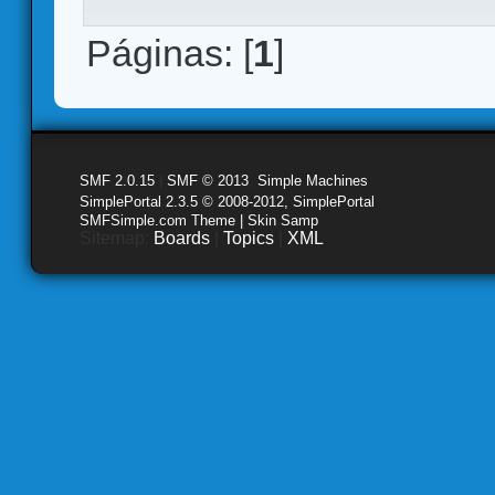
Páginas: [
1
]
SMF 2.0.15
|
SMF © 2013
,
Simple Machines
SimplePortal 2.3.5 © 2008-2012, SimplePortal
SMFSimple.com Theme | Skin Samp
Sitemap:
Boards
|
Topics
|
XML