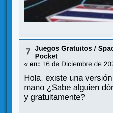
Juegos Gratuitos
/
Spac
7
Pocket
«
en:
16 de Diciembre de 20
Hola, existe una versió
mano ¿Sabe alguien dón
y gratuitamente?