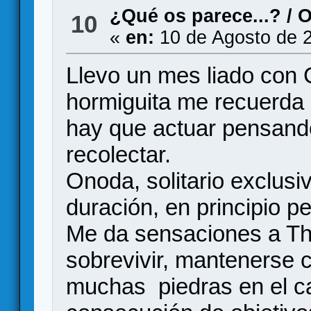
¿Qué os parece...?
/
O
10
«
en:
10 de Agosto de 
Llevo un mes liado con 
hormiguita me recuerda 
hay que actuar pensando 
recolectar.
Onoda, solitario exclusiv
duración, en principio p
Me da sensaciones a Thi
sobrevivir, mantenerse 
muchas piedras en el ca