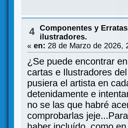
Componentes y Erratas
4
ilustradores.
«
en:
28 de Marzo de 2026, 
¿Se puede encontrar en a
cartas e Ilustradores de
pusiera el artista en ca
detenidamente e intentan
no se las que habré ace
comprobarlas jeje...Par
haber incluído, como en