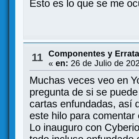
Esto es lo que se me ocu
Componentes y Errat
11
«
en:
26 de Julio de 20
Muchas veces veo en Yo
pregunta de si se puede
cartas enfundadas, así 
este hilo para comentar
Lo inauguro con Cyberion