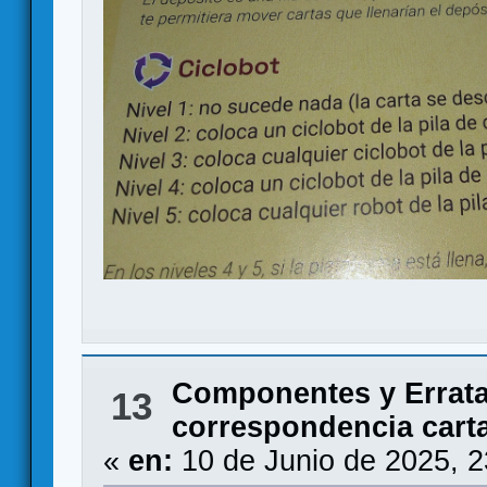
Componentes y Errat
13
correspondencia cart
«
en:
10 de Junio de 2025, 