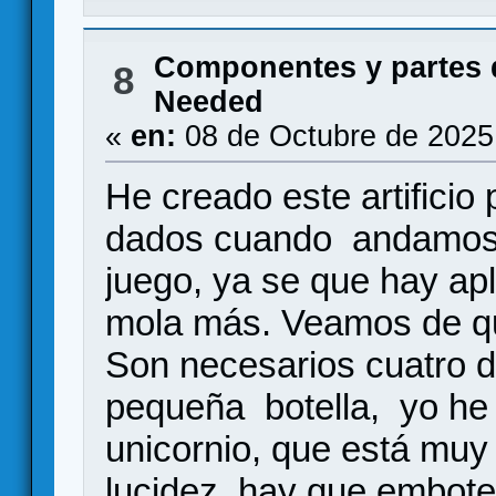
Componentes y partes 
8
Needed
«
en:
08 de Octubre de 2025
He creado este artificio p
dados cuando andamos 
juego, ya se que hay ap
mola más. Veamos de qu
Son necesarios cuatro d
pequeña botella, yo he
unicornio, que está muy
lucidez, hay que embotel