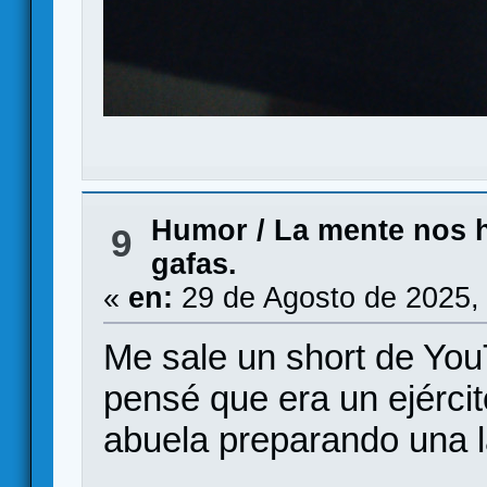
Humor
/
La mente nos h
9
gafas.
«
en:
29 de Agosto de 2025,
Me sale un short de You
pensé que era un ejérc
abuela preparando una 