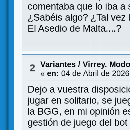
comentaba que lo iba a 
¿Sabéis algo? ¿Tal vez 
El Asedio de Malta....?
Variantes
/
Virrey. Modo 
2
«
en:
04 de Abril de 2026
Dejo a vuestra disposici
jugar en solitario, se ju
la BGG, en mi opinión es
gestión de juego del bot