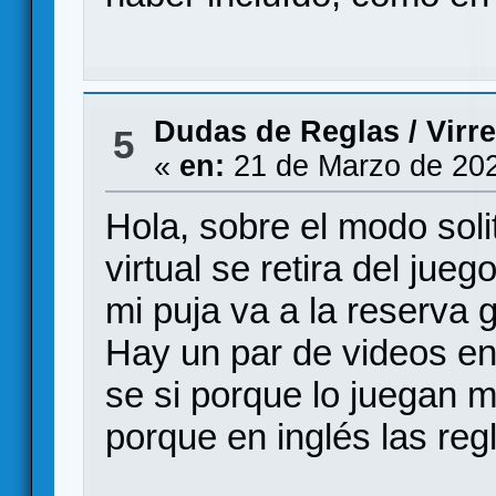
Dudas de Reglas
/
Virr
5
«
en:
21 de Marzo de 202
Hola, sobre el modo solit
virtual se retira del jue
mi puja va a la reserva 
Hay un par de videos en
se si porque lo juegan 
porque en inglés las reg