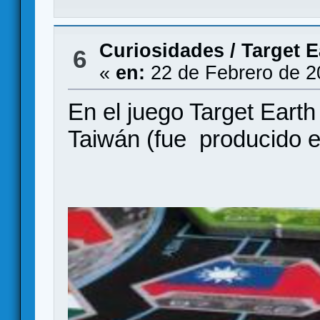
Curiosidades
/
Target E
6
«
en:
22 de Febrero de 2
En el juego Target Earth
Taiwán (fue producido e