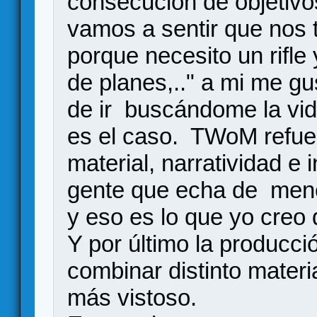
consecución de objetiv
vamos a sentir que nos 
porque necesito un rifl
de planes,.." a mi me gu
de ir buscándome la vid
es el caso. TWoM refue
material, narratividad 
gente que echa de men
y eso es lo que yo creo
Y por último la producci
combinar distinto materi
más vistoso.