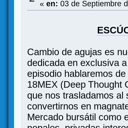
«
en:
03 de Septiembre d
ESCÚC
Cambio de agujas es nue
dedicada en exclusiva a 
episodio hablaremos de 
18MEX (Deep Thought Ga
que nos trasladamos al 
convertirnos en magnate
Mercado bursátil como e
nopales, privadas inte