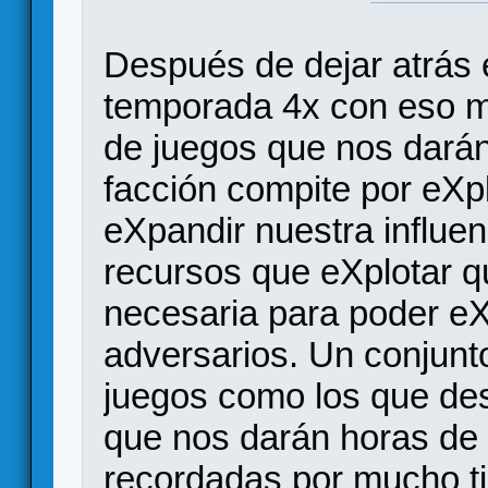
Después de dejar atrás
temporada 4x con eso mi
de juegos que nos darán
facción compite por eXp
eXpandir nuestra influen
recursos que eXplotar q
necesaria para poder eX
adversarios. Un conjunt
juegos como los que d
que nos darán horas de 
recordadas por mucho t