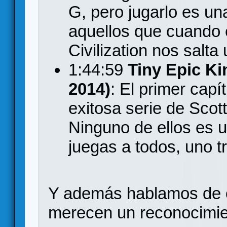
G, pero jugarlo es un
aquellos que cuando
Civilization nos salta 
1:44:59
Tiny Epic K
2014)
: El primer cap
exitosa serie de Scot
Ninguno de ellos es u
juegas a todos, uno tr
Y además hablamos de 
merecen un reconocimie