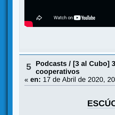
Podcasts
/
[3 al Cubo] 
5
cooperativos
«
en:
17 de Abril de 2020, 2
ESCÚC