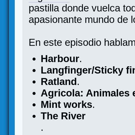
pastilla donde vuelca to
apasionante mundo de los
En este episodio hablam
Harbour
.
Langfinger/Sticky f
Ratland
.
Agricola: Animales 
Mint works
.
The River
.