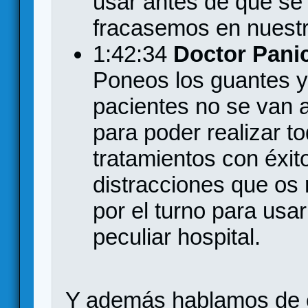
usar antes de que se 
fracasemos en nuestra
1:42:34
Doctor Pani
Poneos los guantes y
pacientes no se van a
para poder realizar t
tratamientos con éxit
distracciones que os 
por el turno para usa
peculiar hospital.
Y además hablamos de 