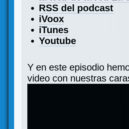
RSS del podcast
iVoox
iTunes
Youtube
Y en este episodio hemo
video con nuestras caras