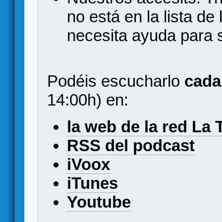
no está en la lista d
necesita ayuda para s
Podéis escucharlo
cada
14:00h) en:
la web de la red La 
RSS del podcast
iVoox
iTunes
Youtube