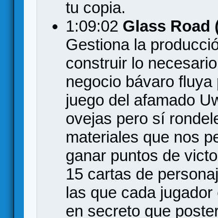
tu copia.
1:09:02
Glass Road (
Gestiona la producción
construir lo necesario
negocio bávaro fluya
juego del afamado U
ovejas pero sí rondel
materiales que nos per
ganar puntos de victor
15 cartas de personaj
las que cada jugador
en secreto que poste