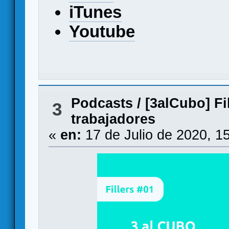
iTunes
Youtube
Podcasts
/
[3alCubo] Fi
3
trabajadores
«
en:
17 de Julio de 2020, 1