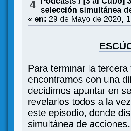
Podcasts
/
[3 al Cubo] 
4
selección simultánea d
«
en:
29 de Mayo de 2020, 1
ESCÚC
Para terminar la tercer
encontramos con una difi
decidimos apuntar en se
revelarlos todos a la vez
este episodio, donde di
simultánea de acciones,