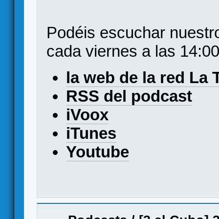
Podéis escuchar nuest
cada viernes a las 14:0
la web de la red La 
RSS del podcast
iVoox
iTunes
Youtube