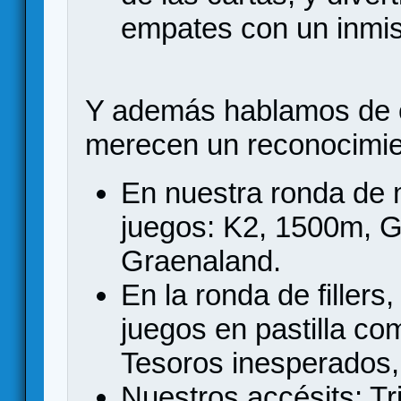
empates con un inmis
Y además hablamos de 
merecen un reconocimie
En nuestra ronda de
juegos: K2, 1500m, Ga
Graenaland.
En la ronda de filler
juegos en pastilla c
Tesoros inesperados
Nuestros accésits: T