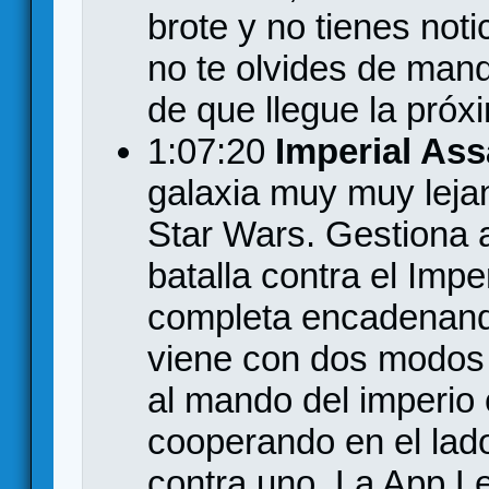
brote y no tienes noti
no te olvides de mand
de que llegue la pró
1:07:20
Imperial Ass
galaxia muy muy lejan
Star Wars. Gestiona 
batalla contra el Imp
completa encadenando
viene con dos modos 
al mando del imperio 
cooperando en el la
contra uno. La App Le