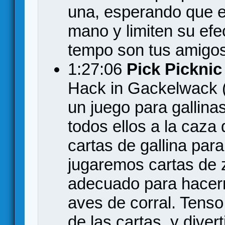
una, esperando que el
mano y limiten su efec
tempo son tus amigos
1:27:06
Pick Picknic
Hack in Gackelwack (o
un juego para gallina
todos ellos a la caza
cartas de gallina para
jugaremos cartas de 
adecuado para hacer
aves de corral. Tenso
de las cartas, y diver