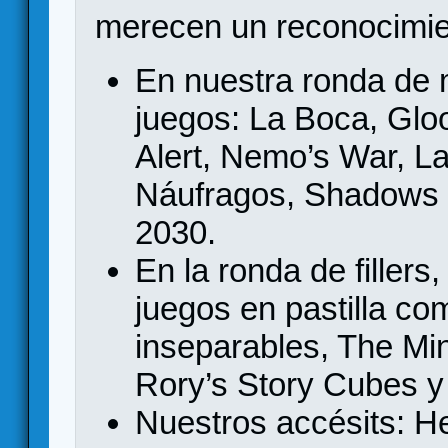
merecen un reconocimie
En nuestra ronda de
juegos: La Boca, Gl
Alert, Nemo’s War, L
Náufragos, Shadows 
2030.
En la ronda de filler
juegos en pastilla co
inseparables, The Mi
Rory’s Story Cubes y
Nuestros accésits: He