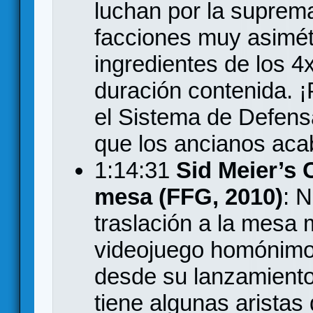
luchan por la suprema
facciones muy asimét
ingredientes de los 4
duración contenida. ¡
el Sistema de Defens
que los ancianos acab
1:14:31
Sid Meier’s C
mesa (FFG, 2010)
: 
traslación a la mesa 
videojuego homónimo 
desde su lanzamiento
tiene algunas aristas