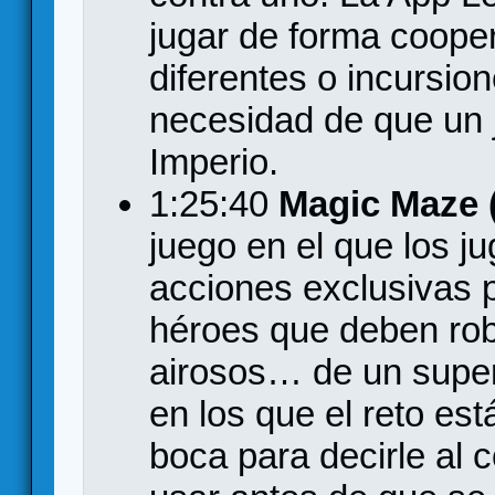
jugar de forma coope
diferentes o incursio
necesidad de que un 
Imperio.
1:25:40
Magic Maze (
juego en el que los 
acciones exclusivas 
héroes que deben roba
airosos… de un supe
en los que el reto est
boca para decirle al