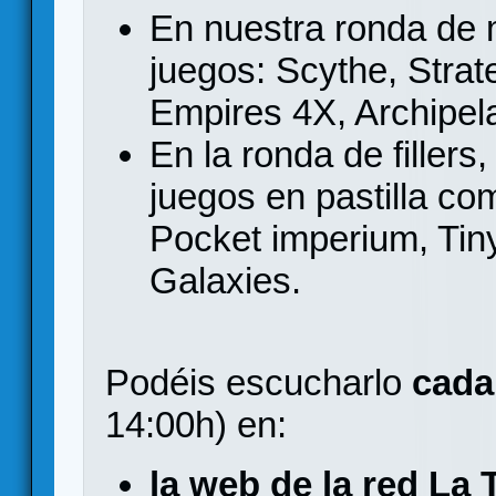
En nuestra ronda de
juegos: Scythe, Strat
Empires 4X, Archipela
En la ronda de filler
juegos en pastilla co
Pocket imperium, Tin
Galaxies.
Podéis escucharlo
cada
14:00h) en:
la web de la red La 