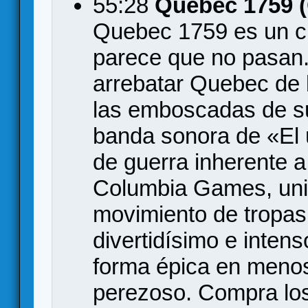
55:28
Quebec 1759 
Quebec 1759 es un cl
parece que no pasan.
arrebatar Quebec de 
las emboscadas de sus
banda sonora de «El 
de guerra inherente a
Columbia Games, unida
movimiento de tropas
divertidísimo e inten
forma épica en meno
perezoso. Compra lo