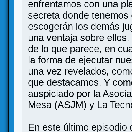
enfrentamos con una pla
secreta donde tenemos 
escogerán los demás jug
una ventaja sobre ellos
de lo que parece, en cua
la forma de ejecutar nu
una vez revelados, como
que destacamos. Y como
auspiciado por la
Asocia
Mesa (ASJM)
y
La Tecn
En este último episodio