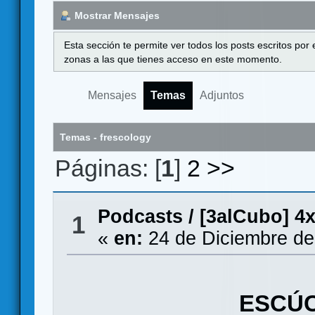
Mostrar Mensajes
Esta sección te permite ver todos los posts escritos por
zonas a las que tienes acceso en este momento.
Mensajes
Temas
Adjuntos
Temas - frescology
Páginas: [
1
]
2
>>
Podcasts
/
[3alCubo] 4
1
«
en:
24 de Diciembre de
ESCÚC