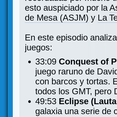
esto auspiciado por la
A
de Mesa (ASJM)
y
La T
En este episodio analiza
juegos:
33:09
Conquest of P
juego raruno de David
con barcos y tortas.
todos los GMT, pero D
49:53
Eclipse (Lauta
galaxia una serie de c