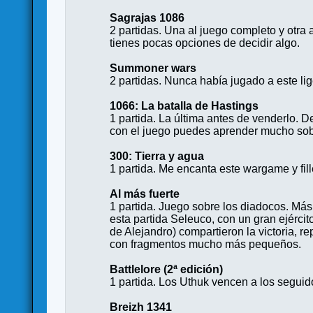
Sagrajas 1086
2 partidas. Una al juego completo y otr
tienes pocas opciones de decidir algo.
Summoner wars
2 partidas. Nunca había jugado a este li
1066: La batalla de Hastings
1 partida. La última antes de venderlo. 
con el juego puedes aprender mucho sobr
300: Tierra y agua
1 partida. Me encanta este wargame y fill
Al más fuerte
1 partida. Juego sobre los diadocos. Más c
esta partida Seleuco, con un gran ejércit
de Alejandro) compartieron la victoria, r
con fragmentos mucho más pequeños.
Battlelore (2ª edición)
1 partida. Los Uthuk vencen a los seguid
Breizh 1341