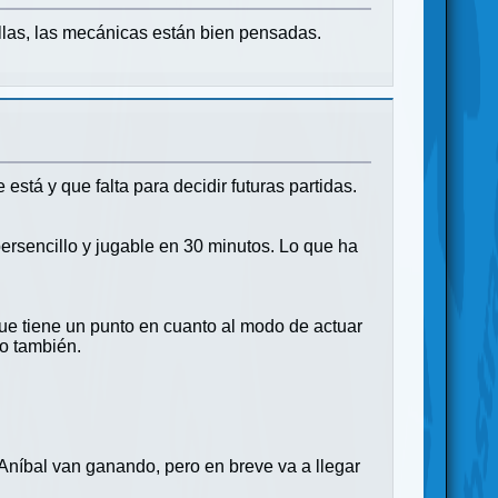
llas, las mecánicas están bien pensadas.
tá y que falta para decidir futuras partidas.
ersencillo y jugable en 30 minutos. Lo que ha
que tiene un punto en cuanto al modo de actuar
do también.
níbal van ganando, pero en breve va a llegar