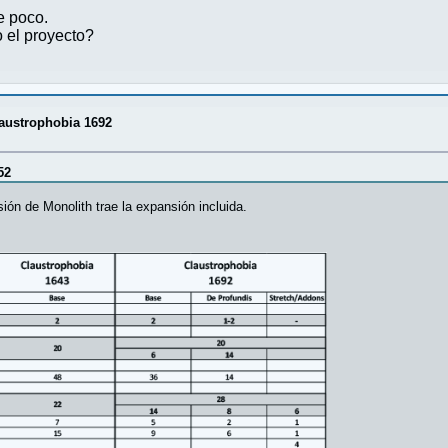
e poco.
 el proyecto?
laustrophobia 1692
52
sión de Monolith trae la expansión incluida.