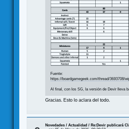
Fuente:
https://boardgamegeek.com/thread/3693708/wip
Al final, con los SG, la versión de Devir llev
Gracias. Esto lo aclara del todo.
Novedades / Actualidad
/
Re:Devir publicará C