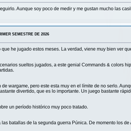
seguirlo. Aunque soy poco de medir y me gustan mucho las casi
RIMER SEMESTRE DE 2026
que he jugado estos meses. La verdad, viene muy bien ver que es
cenarios sueltos jugados, a este genial Commands & colors hip
rtidas.
ón de wargame, pero este esta muy en el límite de no serlo. Aun
astante divertido, que es lo importante. Un juego bastante rápi
obre un período histórico muy poco tratado.
las batallas de la segunda guerra Púnica. De momento los de A