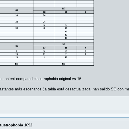
-content-compared-claustrophobia-original-vs-16
a bastantes más escenarios (la tabla está desactualizada, han salido SG con 
laustrophobia 1692