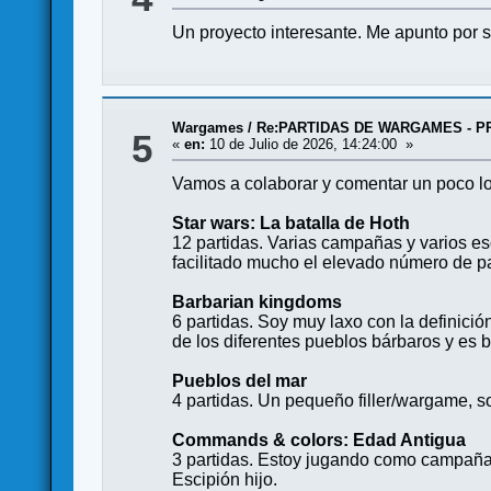
Un proyecto interesante. Me apunto por 
Wargames
/
Re:PARTIDAS DE WARGAMES - P
5
«
en:
10 de Julio de 2026, 14:24:00 »
Vamos a colaborar y comentar un poco lo 
Star wars: La batalla de Hoth
12 partidas. Varias campañas y varios es
facilitado mucho el elevado número de pa
Barbarian kingdoms
6 partidas. Soy muy laxo con la definici
de los diferentes pueblos bárbaros y es b
Pueblos del mar
4 partidas. Un pequeño filler/wargame, s
Commands & colors: Edad Antigua
3 partidas. Estoy jugando como campaña 
Escipión hijo.