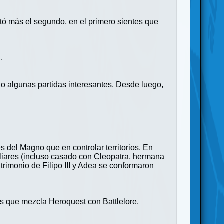
tó más el segundo, en el primero sientes que
.
do algunas partidas interesantes. Desde luego,
es del Magno que en controlar territorios. En
miliares (incluso casado con Cleopatra, hermana
trimonio de Filipo III y Adea se conformaron
os que mezcla Heroquest con Battlelore.