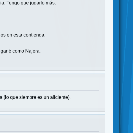
ia. Tengo que jugarlo más.
ios en esta contienda.
ue gané como Nájera.
(lo que siempre es un aliciente).