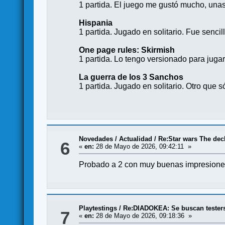
1 partida. El juego me gustó mucho, unas
Hispania
1 partida. Jugado en solitario. Fue sencil
One page rules: Skirmish
1 partida. Lo tengo versionado para jugar
La guerra de los 3 Sanchos
1 partida. Jugado en solitario. Otro que 
Novedades / Actualidad
/
Re:Star wars The dec
6
«
en:
28 de Mayo de 2026, 09:42:11 »
Probado a 2 con muy buenas impresiones. 
Playtestings
/
Re:DIADOKEA: Se buscan tester
7
«
en:
28 de Mayo de 2026, 09:18:36 »