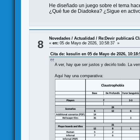
He diseñado un juego sobre el tema hac
¿Qué fue de Diadokea? ¿Sigue en activo
Novedades / Actualidad
/
Re:Devir publicará C
8
«
en:
05 de Mayo de 2026, 10:58:37 »
Cita de: kesulin en 05 de Mayo de 2026, 10:18:
A ver, hay que ser justos y decirlo todo. La ver
Aquí hay una comparativa: