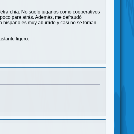
Tetrarchia. No suelo jugarlos como cooperativos
 poco para atrás. Además, me defraudó
do hispano es muy aburrido y casi no se toman
stante ligero.