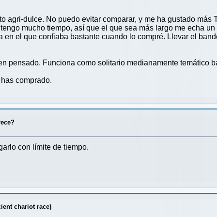
to agri-dulce. No puedo evitar comparar, y me ha gustado más 
o tengo mucho tiempo, así que el que sea más largo me echa un
a en el que confiaba bastante cuando lo compré. Llevar el ban
bien pensado. Funciona como solitario medianamente temático ba
o has comprado.
rece?
arlo con límite de tiempo.
.
ent chariot race)