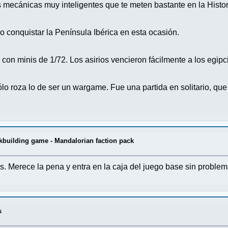
 mecánicas muy inteligentes que te meten bastante en la Histor
lo conquistar la Península Ibérica en esta ocasión.
 con minis de 1/72. Los asirios vencieron fácilmente a los egipc
sólo roza lo de ser un wargame. Fue una partida en solitario, q
kbuilding game - Mandalorian faction pack
Merece la pena y entra en la caja del juego base sin problema 
s