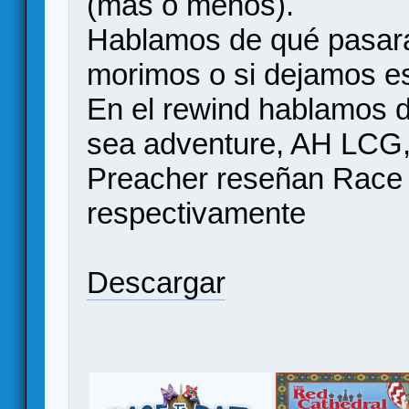
(más o menos).
Hablamos de qué pasará
morimos o si dejamos es
En el rewind hablamos de
sea adventure, AH LCG, 
Preacher reseñan Race t
respectivamente
Descargar