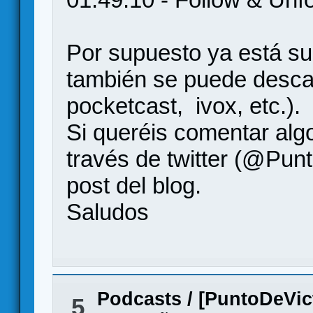
Por supuesto ya está su
también se puede descar
pocketcast, ivox, etc.).
Si queréis comentar algo
través de twitter (@Punt
post del blog.
Saludos
Podcasts
/
[PuntoDeVict
5