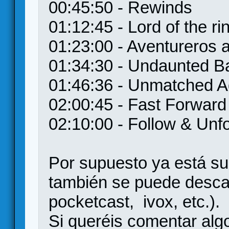
00:45:50 - Rewinds
01:12:45 - Lord of the r
01:23:00 - Aventureros a
01:34:30 - Undaunted Bat
01:46:36 - Unmatched A
02:00:45 - Fast Forward
02:10:00 - Follow & Unf
Por supuesto ya está su
también se puede descar
pocketcast, ivox, etc.).
Si queréis comentar algo