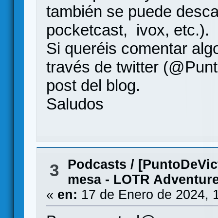
también se puede descar
pocketcast, ivox, etc.).
Si queréis comentar algo
través de twitter (@Punt
post del blog.
Saludos
Podcasts
/
[PuntoDeVict
3
mesa - LOTR Adventure
«
en:
17 de Enero de 2024, 