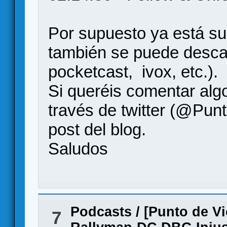
Por supuesto ya está su
también se puede descar
pocketcast, ivox, etc.).
Si queréis comentar algo
través de twitter (@Punt
post del blog.
Saludos
Podcasts
/
[Punto de Vi
7