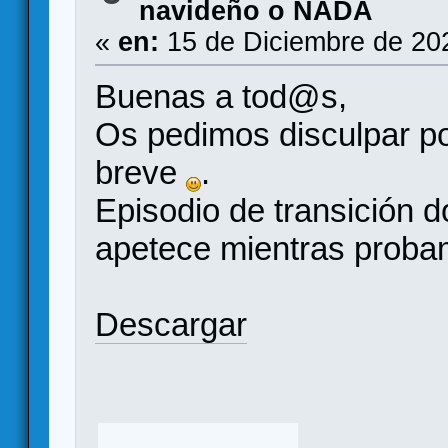
navideño o NADA
«
en:
15 de Diciembre de 20
Buenas a tod@s,
Os pedimos disculpar po
breve
.
Episodio de transición 
apetece mientras proba
Descargar