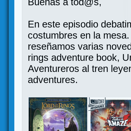
Buenas a tod@s,
En este episodio debat
costumbres en la mesa.
reseñamos varias noveda
rings adventure book, Un
Aventureros al tren ley
adventures.