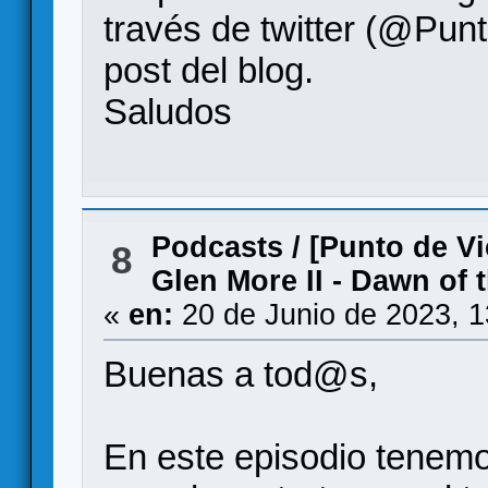
través de twitter (@Punt
post del blog.
Saludos
Podcasts
/
[Punto de Vi
8
Glen More II - Dawn of 
«
en:
20 de Junio de 2023, 
Buenas a tod@s,
En este episodio tenemo