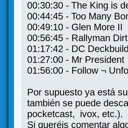
00:30:30 - The King is 
00:44:45 - Too Many Bo
00:49:10 - Glen More II
00:56:45 - Rallyman Dirt
01:17:42 - DC Deckbuild
01:27:00 - Mr President
01:56:00 - Follow ¬ Unfo
Por supuesto ya está su
también se puede descar
pocketcast, ivox, etc.).
Si queréis comentar algo