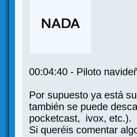
00:04:40 - Piloto navide
Por supuesto ya está su
también se puede descar
pocketcast, ivox, etc.).
Si queréis comentar algo