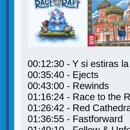
00:12:30 - Y si estiras l
00:35:40 - Ejects
00:43:00 - Rewinds
01:16:24 - Race to the R
01:26:42 - Red Cathedra
01:36:55 - Fastforward
01:49:10 - Follow & Unf