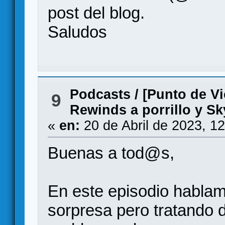
post del blog.
Saludos
Podcasts
/
[Punto de Vi
9
Rewinds a porrillo y S
«
en:
20 de Abril de 2023, 1
Buenas a tod@s,
En este episodio habla
sorpresa pero tratando d