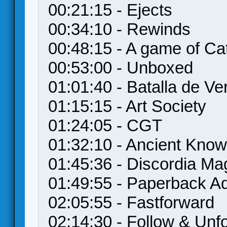
00:21:15 - Ejects
00:34:10 - Rewinds
00:48:15 - A game of Ca
00:53:00 - Unboxed
01:01:40 - Batalla de Ve
01:15:15 - Art Society
01:24:05 - CGT
01:32:10 - Ancient Kno
01:45:36 - Discordia M
01:49:55 - Paperback A
02:05:55 - Fastforward
02:14:30 - Follow & Unf