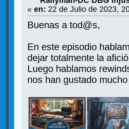
Rallyman-DC DBG Injus
«
en:
22 de Julio de 2023, 2
Buenas a tod@s,
En este episodio hablam
dejar totalmente la afició
Luego hablamos rewinds
nos han gustado mucho