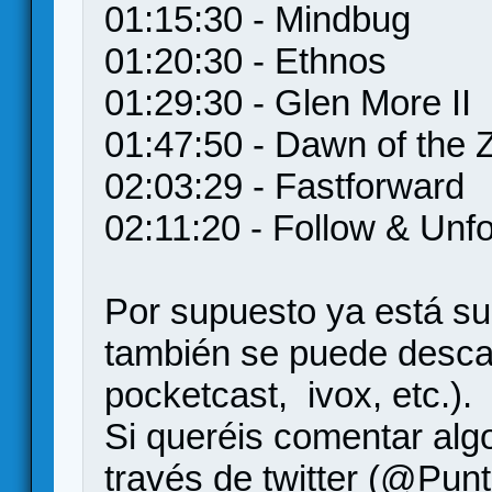
01:15:30 - Mindbug
01:20:30 - Ethnos
01:29:30 - Glen More II
01:47:50 - Dawn of the 
02:03:29 - Fastforward
02:11:20 - Follow & Unf
Por supuesto ya está su
también se puede descar
pocketcast, ivox, etc.).
Si queréis comentar algo
través de twitter (@Punt