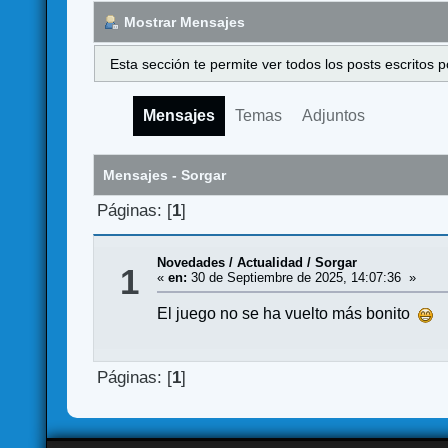
Mostrar Mensajes
Esta sección te permite ver todos los posts escritos
Mensajes
Temas
Adjuntos
Mensajes - Sorgar
Páginas: [
1
]
Novedades / Actualidad
/
Sorgar
1
«
en:
30 de Septiembre de 2025, 14:07:36 »
El juego no se ha vuelto más bonito
Páginas: [
1
]