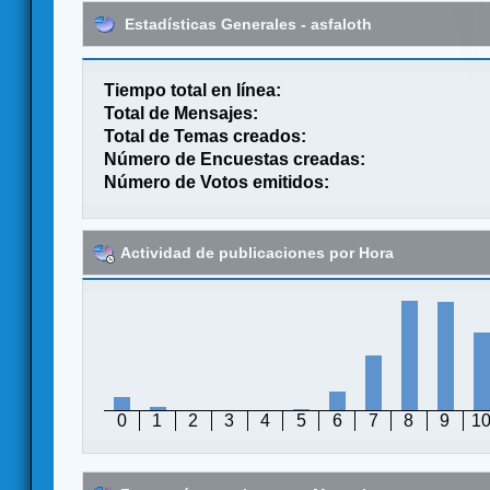
Estadísticas Generales - asfaloth
Tiempo total en línea:
Total de Mensajes:
Total de Temas creados:
Número de Encuestas creadas:
Número de Votos emitidos:
Actividad de publicaciones por Hora
0
1
2
3
4
5
6
7
8
9
1