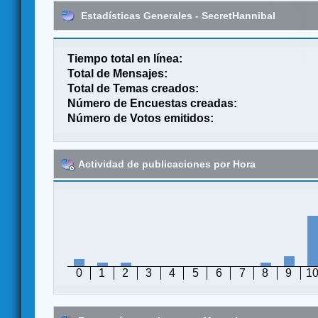
Estadísticas Generales - SecretHannibal
Tiempo total en línea:
Total de Mensajes:
Total de Temas creados:
Número de Encuestas creadas:
Número de Votos emitidos:
Actividad de publicaciones por Hora
0
1
2
3
4
5
6
7
8
9
1