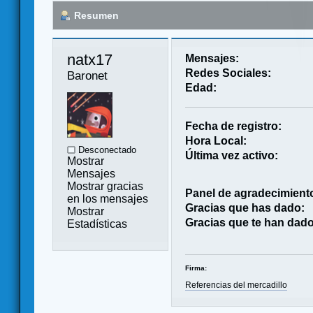
Resumen
natx17 
Mensajes:
Redes Sociales:
Baronet
Edad:
Fecha de registro:
Hora Local:
Desconectado
Última vez activo:
Mostrar
Mensajes
Mostrar gracias
Panel de agradecimient
en los mensajes
Gracias que has dado:
Mostrar
Gracias que te han dado
Estadísticas
Firma:
Referencias del mercadillo