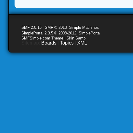
SMF 2.0.15
|
SMF © 2013
,
Simple Machines
SimplePortal 2.3.5 © 2008-2012, SimplePortal
SMFSimple.com Theme | Skin Samp
Sitemap:
Boards
|
Topics
|
XML