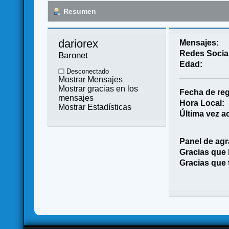
Resumen
dariorex 
Mensajes:
Redes Socia
Baronet
Edad:
Desconectado
Mostrar Mensajes
Mostrar gracias en los
Fecha de reg
mensajes
Hora Local:
Mostrar Estadísticas
Última vez ac
Panel de agr
Gracias que
Gracias que 