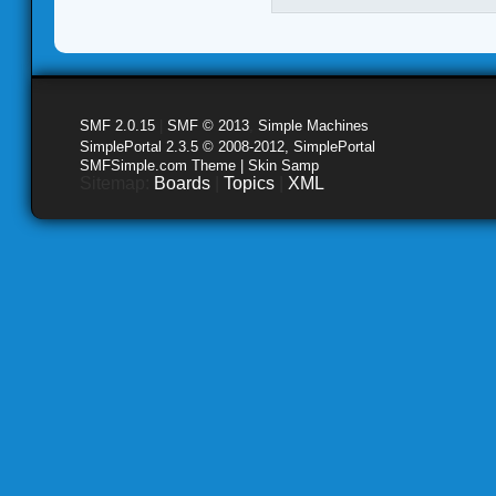
SMF 2.0.15
|
SMF © 2013
,
Simple Machines
SimplePortal 2.3.5 © 2008-2012, SimplePortal
SMFSimple.com Theme | Skin Samp
Sitemap:
Boards
|
Topics
|
XML