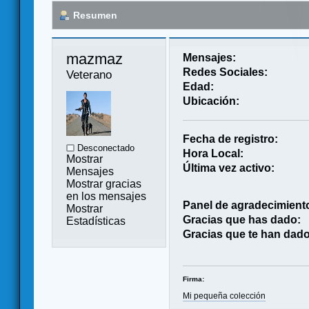
Resumen
mazmaz 
Mensajes:
Redes Sociales:
Veterano
Edad:
Ubicación:
Fecha de registro:
Desconectado
Hora Local:
Mostrar
Última vez activo:
Mensajes
Mostrar gracias
en los mensajes
Panel de agradecimient
Mostrar
Gracias que has dado:
Estadísticas
Gracias que te han dado
Firma:
Mi pequeña colección