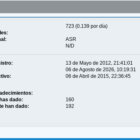
723 (0.139 por día)
les:
al:
ASR
N/D
istro:
13 de Mayo de 2012, 21:41:01
06 de Agosto de 2026, 10:19:31
tivo:
06 de Abril de 2015, 22:36:45
adecimientos:
 has dado:
160
te han dado:
192