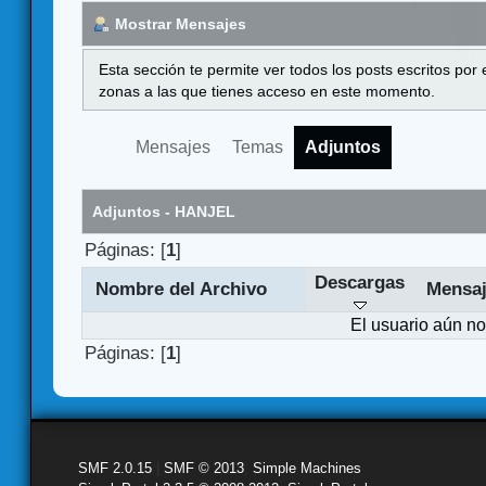
Mostrar Mensajes
Esta sección te permite ver todos los posts escritos por
zonas a las que tienes acceso en este momento.
Mensajes
Temas
Adjuntos
Adjuntos - HANJEL
Páginas: [
1
]
Descargas
Nombre del Archivo
Mensa
El usuario aún no
Páginas: [
1
]
SMF 2.0.15
|
SMF © 2013
,
Simple Machines