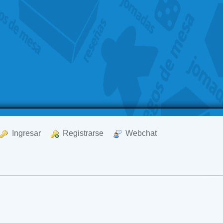
  Ingresar
  Registrarse
  Webchat