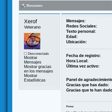
Resumen
Xerof 
Mensajes:
Redes Sociales:
Veterano
Texto personal:
Edad:
Ubicación:
Desconectado
Fecha de registro:
Mostrar
Hora Local:
Mensajes
Última vez activo:
Mostrar gracias
en los mensajes
Mostrar
Panel de agradecimient
Estadísticas
Gracias que has dado:
Gracias que te han dado
Firma: