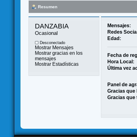
Resumen
DANZABIA 
Mensajes:
Redes Socia
Ocasional
Edad:
Desconectado
Mostrar Mensajes
Mostrar gracias en los
Fecha de reg
mensajes
Hora Local:
Mostrar Estadísticas
Última vez ac
Panel de agr
Gracias que
Gracias que 