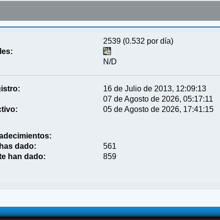
2539 (0.532 por día)
les:
N/D
istro:
16 de Julio de 2013, 12:09:13
07 de Agosto de 2026, 05:17:11
tivo:
05 de Agosto de 2026, 17:41:15
adecimientos:
 has dado:
561
te han dado:
859