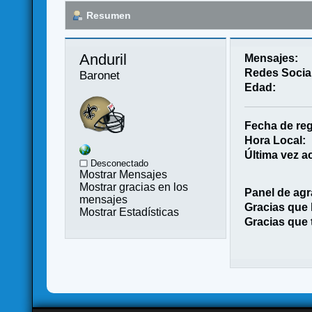
Resumen
Anduril 
Mensajes:
Redes Socia
Baronet
Edad:
Fecha de reg
Hora Local:
Última vez ac
Desconectado
Mostrar Mensajes
Mostrar gracias en los
Panel de agr
mensajes
Gracias que
Mostrar Estadísticas
Gracias que 