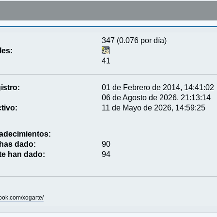
347 (0.076 por día)
les:
41
istro:
01 de Febrero de 2014, 14:41:02
06 de Agosto de 2026, 21:13:14
tivo:
11 de Mayo de 2026, 14:59:25
adecimientos:
 has dado:
90
te han dado:
94
ook.com/xogarte/