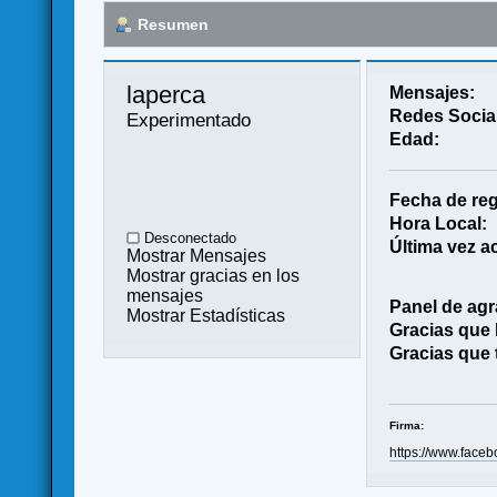
Resumen
laperca 
Mensajes:
Redes Socia
Experimentado
Edad:
Fecha de reg
Hora Local:
Desconectado
Última vez ac
Mostrar Mensajes
Mostrar gracias en los
mensajes
Panel de agr
Mostrar Estadísticas
Gracias que
Gracias que 
Firma:
https://www.faceb