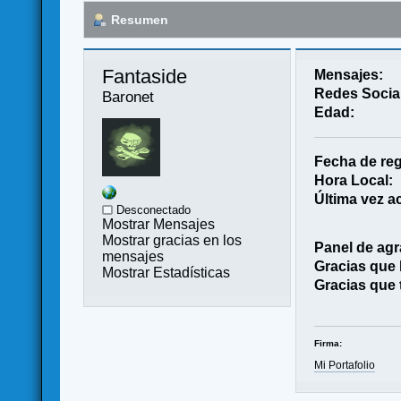
Resumen
Fantaside 
Mensajes:
Redes Socia
Baronet
Edad:
Fecha de reg
Hora Local:
Última vez ac
Desconectado
Mostrar Mensajes
Mostrar gracias en los
Panel de agr
mensajes
Gracias que
Mostrar Estadísticas
Gracias que 
Firma:
Mi Portafolio