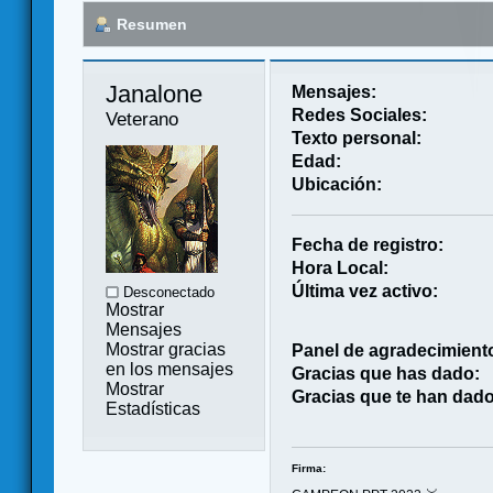
Resumen
Janalone 
Mensajes:
Redes Sociales:
Veterano
Texto personal:
Edad:
Ubicación:
Fecha de registro:
Hora Local:
Última vez activo:
Desconectado
Mostrar
Mensajes
Mostrar gracias
Panel de agradecimient
en los mensajes
Gracias que has dado:
Mostrar
Gracias que te han dado
Estadísticas
Firma: