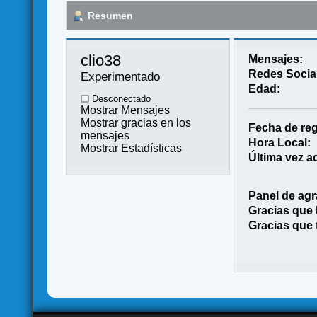
Resumen
clio38 
Mensajes:
Redes Socia
Experimentado
Edad:
Desconectado
Mostrar Mensajes
Mostrar gracias en los
Fecha de reg
mensajes
Hora Local:
Mostrar Estadísticas
Última vez ac
Panel de agr
Gracias que
Gracias que 