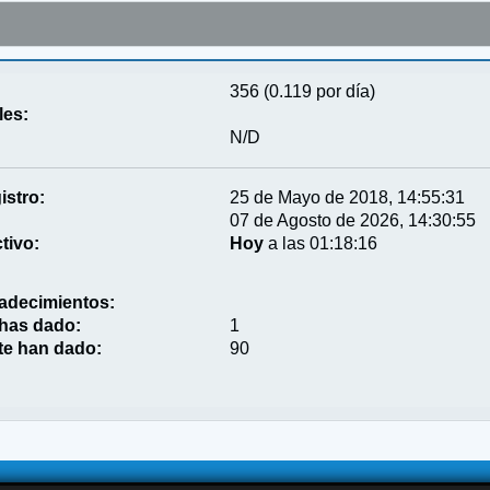
356 (0.119 por día)
les:
N/D
istro:
25 de Mayo de 2018, 14:55:31
07 de Agosto de 2026, 14:30:55
tivo:
Hoy
a las 01:18:16
adecimientos:
 has dado:
1
te han dado:
90