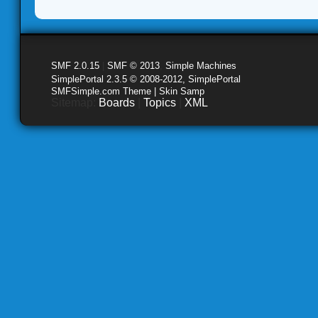
SMF 2.0.15
|
SMF © 2013
,
Simple Machines
SimplePortal 2.3.5 © 2008-2012, SimplePortal
SMFSimple.com Theme | Skin Samp
Sitemap:
Boards
|
Topics
|
XML