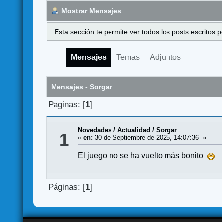
Mostrar Mensajes
Esta sección te permite ver todos los posts escritos
Mensajes
Temas
Adjuntos
Mensajes - Sorgar
Páginas: [
1
]
Novedades / Actualidad
/
Sorgar
1
«
en:
30 de Septiembre de 2025, 14:07:36 »
El juego no se ha vuelto más bonito
Páginas: [
1
]