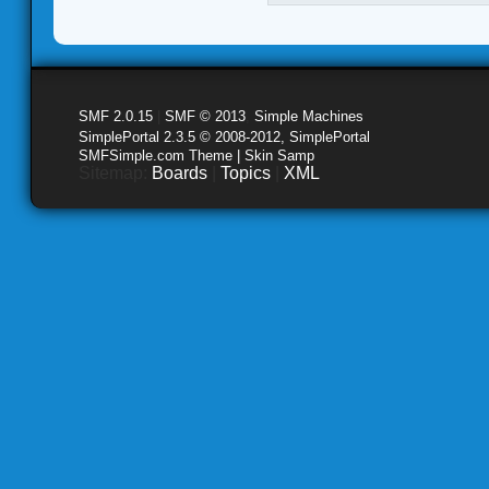
SMF 2.0.15
|
SMF © 2013
,
Simple Machines
SimplePortal 2.3.5 © 2008-2012, SimplePortal
SMFSimple.com Theme | Skin Samp
Sitemap:
Boards
|
Topics
|
XML