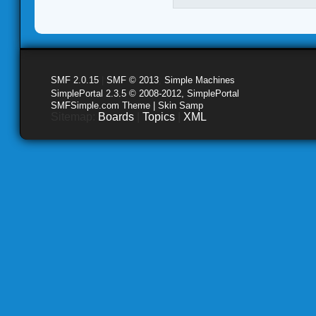
SMF 2.0.15
|
SMF © 2013
,
Simple Machines
SimplePortal 2.3.5 © 2008-2012, SimplePortal
SMFSimple.com Theme | Skin Samp
Sitemap:
Boards
|
Topics
|
XML