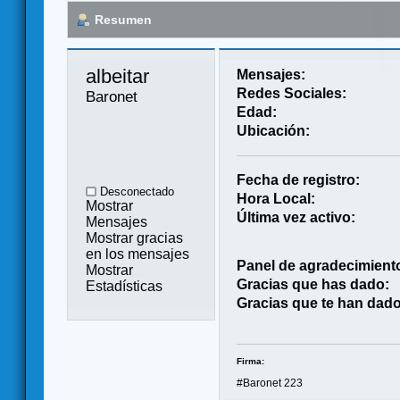
Resumen
albeitar 
Mensajes:
Redes Sociales:
Baronet
Edad:
Ubicación:
Fecha de registro:
Desconectado
Hora Local:
Mostrar
Última vez activo:
Mensajes
Mostrar gracias
en los mensajes
Panel de agradecimient
Mostrar
Gracias que has dado:
Estadísticas
Gracias que te han dado
Firma:
#Baronet 223