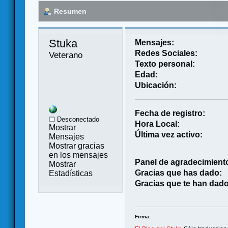
Resumen
Stuka 
Mensajes:
Redes Sociales:
Veterano
Texto personal:
Edad:
Ubicación:
Fecha de registro:
Desconectado
Hora Local:
Mostrar
Última vez activo:
Mensajes
Mostrar gracias
en los mensajes
Panel de agradecimient
Mostrar
Gracias que has dado:
Estadísticas
Gracias que te han dado
Firma: