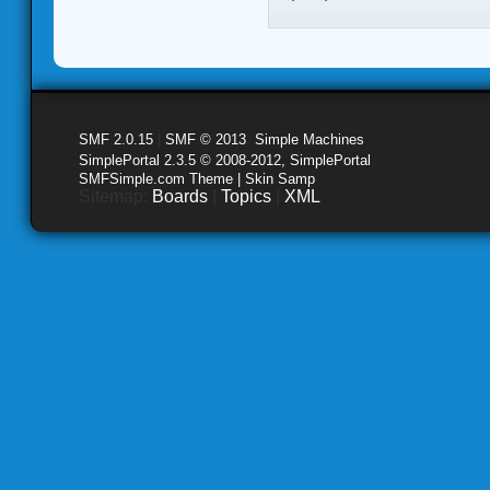
SMF 2.0.15
|
SMF © 2013
,
Simple Machines
SimplePortal 2.3.5 © 2008-2012, SimplePortal
SMFSimple.com Theme | Skin Samp
Sitemap:
Boards
|
Topics
|
XML