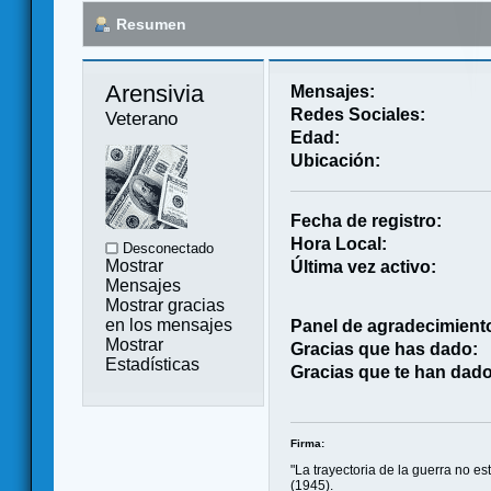
Resumen
Arensivia 
Mensajes:
Redes Sociales:
Veterano
Edad:
Ubicación:
Fecha de registro:
Hora Local:
Desconectado
Mostrar
Última vez activo:
Mensajes
Mostrar gracias
en los mensajes
Panel de agradecimient
Mostrar
Gracias que has dado:
Estadísticas
Gracias que te han dado
Firma:
"La trayectoria de la guerra no e
(1945).