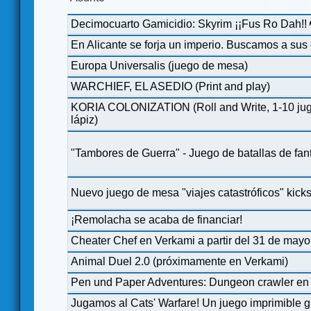
Decimocuarto Gamicidio: Skyrim ¡¡Fus Ro Dah!! 
En Alicante se forja un imperio. Buscamos a sus 
Europa Universalis (juego de mesa)
WARCHIEF, EL ASEDIO (Print and play)
KORIA COLONIZATION (Roll and Write, 1-10 jug
lápiz)
"Tambores de Guerra" - Juego de batallas de fan
Nuevo juego de mesa "viajes catastróficos" kicks
¡Remolacha se acaba de financiar!
Cheater Chef en Verkami a partir del 31 de mayo
Animal Duel 2.0 (próximamente en Verkami)
Pen und Paper Adventures: Dungeon crawler en so
Jugamos al Cats' Warfare! Un juego imprimible gr