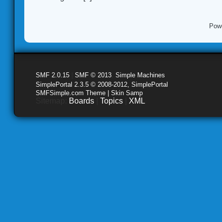
Pow
SMF 2.0.15
|
SMF © 2013
,
Simple Machines
SimplePortal 2.3.5 © 2008-2012, SimplePortal
SMFSimple.com Theme | Skin Samp
Sitemap:
Boards
|
Topics
|
XML