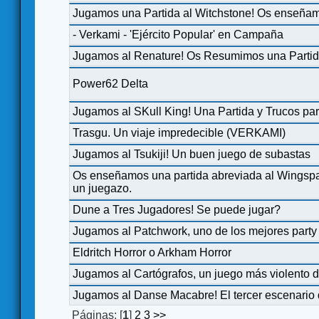
Jugamos una Partida al Witchstone! Os enseñam
- Verkami - 'Ejército Popular' en Campaña
Jugamos al Renature! Os Resumimos una Partid
Power62 Delta
Jugamos al SKull King! Una Partida y Trucos par
Trasgu. Un viaje impredecible (VERKAMI)
Jugamos al Tsukiji! Un buen juego de subastas
Os enseñamos una partida abreviada al Wingsp
un juegazo.
Dune a Tres Jugadores! Se puede jugar?
Jugamos al Patchwork, uno de los mejores party
Eldritch Horror o Arkham Horror
Jugamos al Cartógrafos, un juego más violento d
Jugamos al Danse Macabre! El tercer escenario 
Páginas: [
1
]
2
3
>>