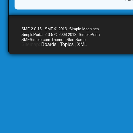
SMF 2.0.15
|
SMF © 2013
,
Simple Machines
SimplePortal 2.3.5 © 2008-2012, SimplePortal
SMFSimple.com Theme | Skin Samp
Sitemap:
Boards
|
Topics
|
XML