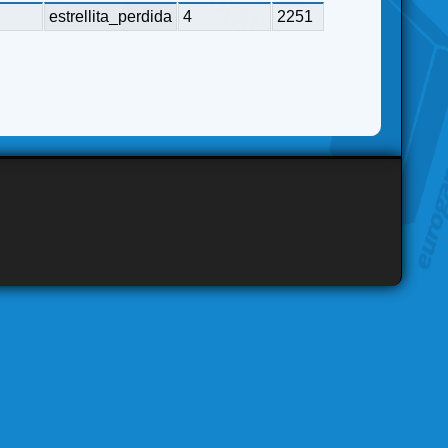
estrellita_perdida
4
2251