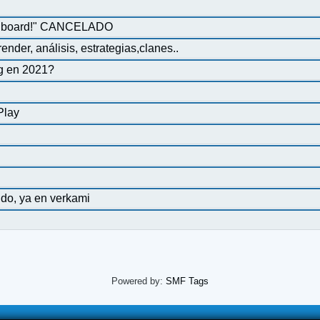
the board!" CANCELADO
nder, análisis, estrategias,clanes..
cg en 2021?
?
Play
ndo, ya en verkami
Powered by:
SMF Tags