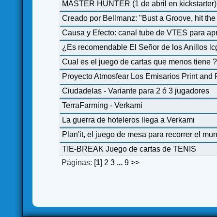
MASTER HUNTER (1 de abril en kickstarter)
Creado por Bellmanz: "Bust a Groove, hit 
Causa y Efecto: canal tube de VTES para apre
¿Es recomendable El Señor de los Anillos l
Cual es el juego de cartas que menos tiene 
Proyecto Atmosfear Los Emisarios Print and 
Ciudadelas - Variante para 2 ó 3 jugadores
TerraFarming - Verkami
La guerra de hoteleros llega a Verkami
Plan'it, el juego de mesa para recorrer el mu
TIE-BREAK Juego de cartas de TENIS
Páginas: [
1
]
2
3
...
9
>>