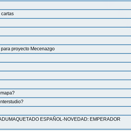
 cartas
r para proyecto Mecenazgo
n mapa?
interstudio?
RADUMAQUETADO ESPAÑOL-NOVEDAD: EMPERADOR