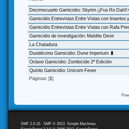
Decimocuarto Gamicidio: Skyrim ¡¡Fus Ro Dah!! 
Gamicidio Entrevistas Entre Vistas con Insertos 
Gamicidio Entrevistas Entre Vistas con Rafa Pr
Gamicidio de investigación: Maldito Devir
La Chaladura
Duodécimo Gamicidio: Dune Imperium 🐛
Octavo Gamicidio: Zombicide 2ª Edición
Quinto Gamicidio: Unicorn Fever
Páginas: [
1
]
Pow
SMF 2.0.15
|
SMF © 2013
,
Simple Machines