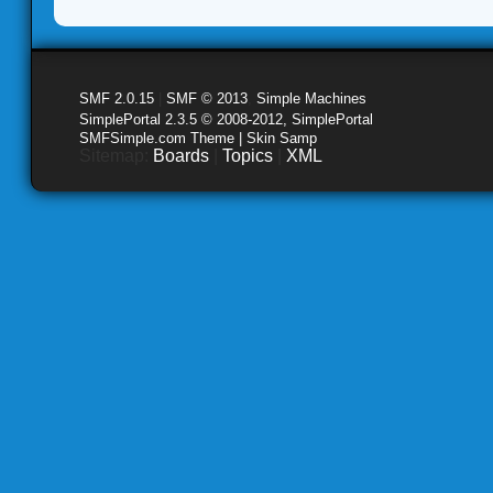
SMF 2.0.15
|
SMF © 2013
,
Simple Machines
SimplePortal 2.3.5 © 2008-2012, SimplePortal
SMFSimple.com Theme | Skin Samp
Sitemap:
Boards
|
Topics
|
XML