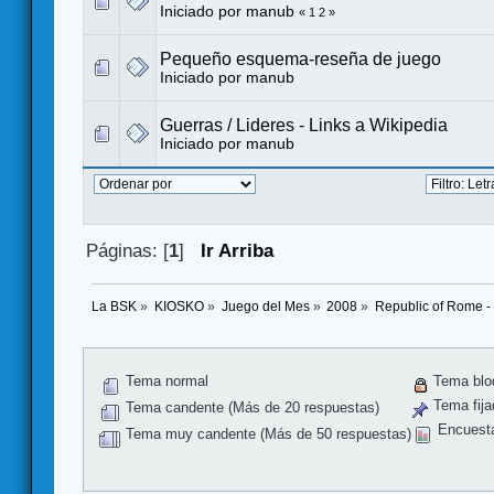
Iniciado por manub
«
1
2
»
Pequeño esquema-reseña de juego
Iniciado por manub
Guerras / Lideres - Links a Wikipedia
Iniciado por manub
Páginas: [
1
]
Ir Arriba
La BSK
»
KIOSKO
»
Juego del Mes
»
2008
»
Republic of Rome -
Tema normal
Tema blo
Tema fija
Tema candente (Más de 20 respuestas)
Encuest
Tema muy candente (Más de 50 respuestas)