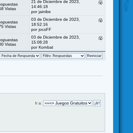
21 de Diciembre de 2023,
espuestas
14:46:18
8 Vistas
por
jainibe
03 de Diciembre de 2023,
espuestas
18:52:16
5 Vistas
por
jocsFF
03 de Diciembre de 2023,
espuestas
15:08:28
0 Vistas
por
Kombat
Ir a: