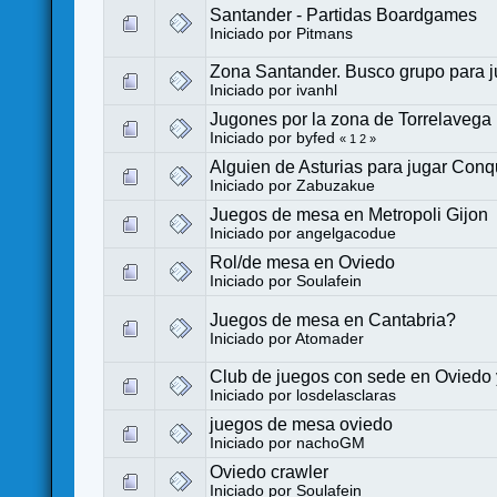
Santander - Partidas Boardgames
Iniciado por
Pitmans
Zona Santander. Busco grupo para j
Iniciado por
ivanhl
Jugones por la zona de Torrelavega
Iniciado por
byfed
«
1
2
»
Alguien de Asturias para jugar Conq
Iniciado por
Zabuzakue
Juegos de mesa en Metropoli Gijon
Iniciado por
angelgacodue
Rol/de mesa en Oviedo
Iniciado por
Soulafein
Juegos de mesa en Cantabria?
Iniciado por
Atomader
Club de juegos con sede en Oviedo 
Iniciado por
losdelasclaras
juegos de mesa oviedo
Iniciado por
nachoGM
Oviedo crawler
Iniciado por
Soulafein