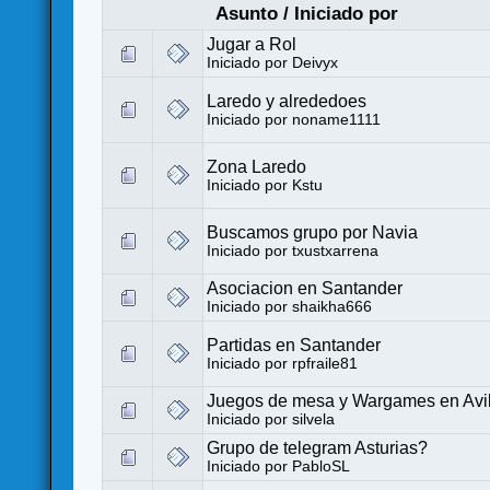
Asunto
/
Iniciado por
Jugar a Rol
Iniciado por
Deivyx
Laredo y alrededoes
Iniciado por
noname1111
Zona Laredo
Iniciado por
Kstu
Buscamos grupo por Navia
Iniciado por
txustxarrena
Asociacion en Santander
Iniciado por
shaikha666
Partidas en Santander
Iniciado por
rpfraile81
Juegos de mesa y Wargames en Avi
Iniciado por
silvela
Grupo de telegram Asturias?
Iniciado por
PabloSL