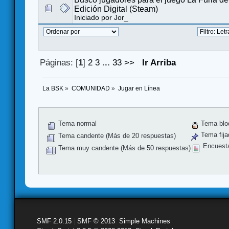
Edición Digital (Steam)
Iniciado por
Jor_
Páginas: [
1
]
2
3
...
33
>>
Ir Arriba
La BSK
»
COMUNIDAD
»
Jugar en Línea
Tema normal
Tema blo
Tema fija
Tema candente (Más de 20 respuestas)
Encuest
Tema muy candente (Más de 50 respuestas)
SMF 2.0.15
|
SMF © 2013
,
Simple Machines