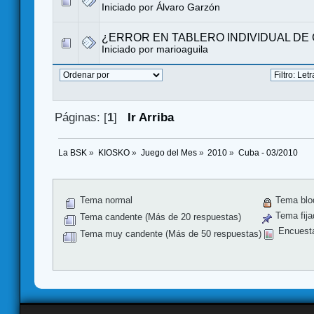
Iniciado por
Álvaro Garzón
¿ERROR EN TABLERO INDIVIDUAL DE
Iniciado por marioaguila
Páginas: [
1
]
Ir Arriba
La BSK
»
KIOSKO
»
Juego del Mes
»
2010
»
Cuba - 03/2010
Tema normal
Tema blo
Tema fija
Tema candente (Más de 20 respuestas)
Encuest
Tema muy candente (Más de 50 respuestas)