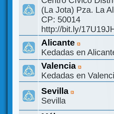
Centro Cívico Distri
(La Jota) Pza. La A
CP: 50014
http://bit.ly/17U19J
Alicante
Kedadas en Alicant
Valencia
Kedadas en Valenc
Sevilla
Sevilla