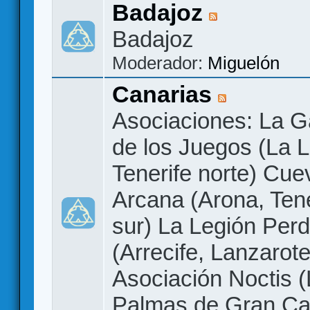
Badajoz
Badajoz
Moderador:
Miguelón
Canarias
Asociaciones: La G
de los Juegos (La 
Tenerife norte) Cue
Arcana (Arona, Tene
sur) La Legión Perd
(Arrecife, Lanzarote
Asociación Noctis 
Palmas de Gran Ca