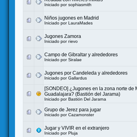
Iniciado por
sophiasmith
Niños jugones en Madrid
Iniciado por
LauraMades
Jugones Zamora
Iniciado por
rievo
Campo de Gibraltar y alrededores
Iniciado por
Siralae
Jugones por Candeleda y alrededores
Iniciado por
Gallardus
[SONDEO] ¿Jugones en la zona norte de 
Guadalajara? (Bastión del Jarama)
Iniciado por
Bastión Del Jarama
Grupo de Jerez para jugar
Iniciado por
Cazamonster
Jugar y VIVIR en el extranjero
Iniciado por
Pluja