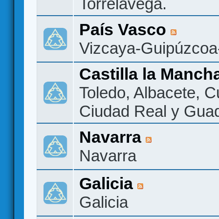
Torrelavega.
País Vasco
Vizcaya-Guipúzcoa
Castilla la Manch
Toledo, Albacete, 
Ciudad Real y Guad
Navarra
Navarra
Galicia
Galicia