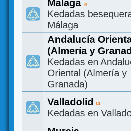
Málaga
Kedadas besequer
Málaga
Andalucía Orienta
(Almería y Grana
Kedadas en Andalu
Oriental (Almería y
Granada)
Valladolid
Kedadas en Vallado
Murcia