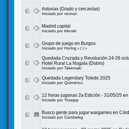
Asturias (Grado y cercanías)
Iniciado por
vicman
Madrid capital
Iniciado por
kikoski
Grupo de juego en Burgos
Iniciado por
Horlog
«
1
2
»
Quedada Cruzada y Revolución 24-26 oct
Hotel Rural La Nogala (Dobro)
Iniciado por
Takemaki
Quedada Legendary Toledo 2025
Iniciado por
Quimérico
12 horas jugonas 2a Edición - 31/05/25 e
Iniciado por
Yosejep
Busco gente para jugar wargames en Cór
Iniciado por
Cambeleg