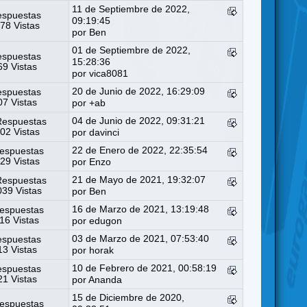
11 de Septiembre de 2022,
espuestas
09:19:45
78 Vistas
por
Ben
01 de Septiembre de 2022,
espuestas
15:28:36
9 Vistas
por
vica8081
20 de Junio de 2022, 16:29:09
espuestas
7 Vistas
por
+ab
04 de Junio de 2022, 09:31:21
Respuestas
02 Vistas
por
davinci
22 de Enero de 2022, 22:35:54
espuestas
29 Vistas
por
Enzo
21 de Mayo de 2021, 19:32:07
Respuestas
39 Vistas
por
Ben
16 de Marzo de 2021, 13:19:48
espuestas
16 Vistas
por
edugon
03 de Marzo de 2021, 07:53:40
espuestas
3 Vistas
por
horak
10 de Febrero de 2021, 00:58:19
espuestas
1 Vistas
por
Ananda
15 de Diciembre de 2020,
espuestas