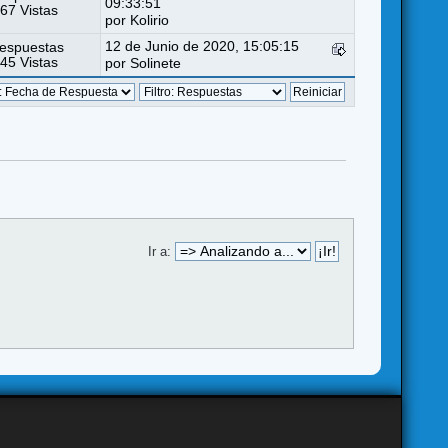
09:33:51
67 Vistas
por
Kolirio
12 de Junio de 2020, 15:05:15
espuestas
45 Vistas
por
Solinete
Ir a: