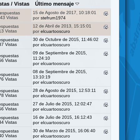
stas
/
Vistas
Último mensaje
15 de Agosto de 2017, 10:18:01
espuestas
43 Vistas
por
stefrum1974
12 de Abril de 2013, 15:15:01
espuestas
3 Vistas
por
elcuartooscuro
30 de Octubre de 2015, 11:46:02
espuestas
7 Vistas
por
elcuartooscuro
09 de Septiembre de 2015,
espuestas
11:24:10
6 Vistas
por
elcuartooscuro
08 de Septiembre de 2015,
espuestas
13:10:19
6 Vistas
por
elcuartooscuro
28 de Agosto de 2015, 12:53:11
espuestas
8 Vistas
por
elcuartooscuro
27 de Julio de 2015, 12:02:47
espuestas
6 Vistas
por
elcuartooscuro
16 de Julio de 2015, 16:12:43
espuestas
4 Vistas
por
elcuartooscuro
30 de Marzo de 2015, 16:06:40
espuestas
0 Vistas
por
elcuartooscuro