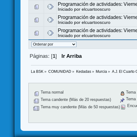
Programación de actividades: Viern
Iniciado por
elcuartooscuro
Programación de actividades: Viern
Iniciado por
elcuartooscuro
Programación de actividades: Viern
Iniciado por
elcuartooscuro
Páginas: [
1
]
Ir Arriba
La BSK
»
COMUNIDAD
»
Kedadas
»
Murcia
»
A.J. El Cuarto
Tema normal
Tema 
Tema f
Tema candente (Más de 20 respuestas)
Encu
Tema muy candente (Más de 50 respuestas)