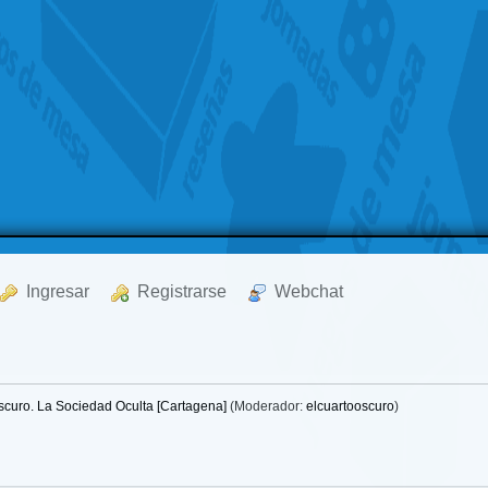
  Ingresar
  Registrarse
  Webchat
Oscuro. La Sociedad Oculta [Cartagena]
(Moderador:
elcuartooscuro
)