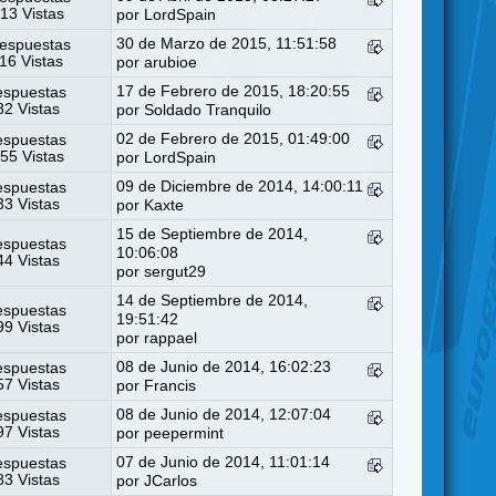
13 Vistas
por
LordSpain
30 de Marzo de 2015, 11:51:58
espuestas
16 Vistas
por
arubioe
17 de Febrero de 2015, 18:20:55
espuestas
2 Vistas
por
Soldado Tranquilo
02 de Febrero de 2015, 01:49:00
espuestas
55 Vistas
por
LordSpain
09 de Diciembre de 2014, 14:00:11
espuestas
3 Vistas
por
Kaxte
15 de Septiembre de 2014,
espuestas
10:06:08
4 Vistas
por
sergut29
14 de Septiembre de 2014,
espuestas
19:51:42
9 Vistas
por
rappael
08 de Junio de 2014, 16:02:23
espuestas
7 Vistas
por
Francis
08 de Junio de 2014, 12:07:04
espuestas
7 Vistas
por
peepermint
07 de Junio de 2014, 11:01:14
espuestas
3 Vistas
por
JCarlos