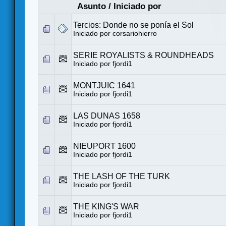
Asunto
/
Iniciado por
Tercios: Donde no se ponía el Sol
Iniciado por
corsariohierro
SERIE ROYALISTS & ROUNDHEADS
Iniciado por
fjordi1
MONTJUIC 1641
Iniciado por
fjordi1
LAS DUNAS 1658
Iniciado por
fjordi1
NIEUPORT 1600
Iniciado por
fjordi1
THE LASH OF THE TURK
Iniciado por
fjordi1
THE KING'S WAR
Iniciado por
fjordi1