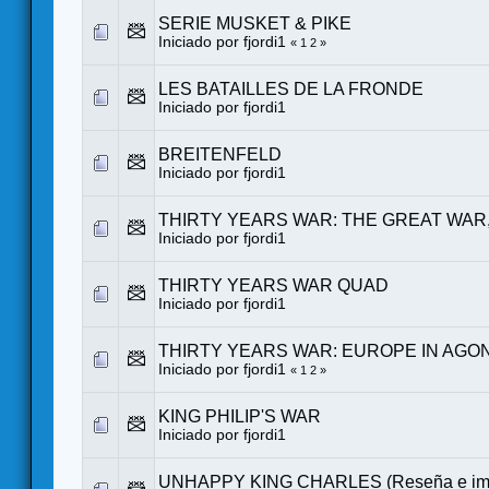
SERIE MUSKET & PIKE
Iniciado por
fjordi1
«
1
2
»
LES BATAILLES DE LA FRONDE
Iniciado por
fjordi1
BREITENFELD
Iniciado por
fjordi1
THIRTY YEARS WAR: THE GREAT WAR,
Iniciado por
fjordi1
THIRTY YEARS WAR QUAD
Iniciado por
fjordi1
THIRTY YEARS WAR: EUROPE IN AGONY
Iniciado por
fjordi1
«
1
2
»
KING PHILIP'S WAR
Iniciado por
fjordi1
UNHAPPY KING CHARLES (Reseña e imp