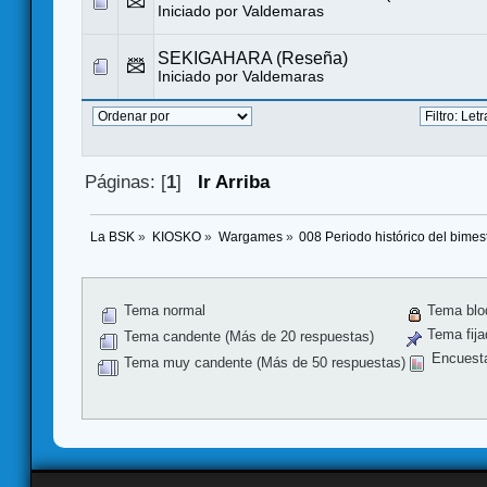
Iniciado por
Valdemaras
SEKIGAHARA (Reseña)
Iniciado por
Valdemaras
Páginas: [
1
]
Ir Arriba
La BSK
»
KIOSKO
»
Wargames
»
008 Periodo histórico del bimest
Tema normal
Tema blo
Tema fija
Tema candente (Más de 20 respuestas)
Encuest
Tema muy candente (Más de 50 respuestas)