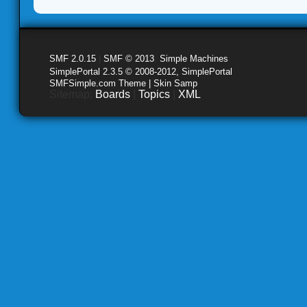
SMF 2.0.15
|
SMF © 2013
,
Simple Machines
SimplePortal 2.3.5 © 2008-2012, SimplePortal
SMFSimple.com Theme | Skin Samp
Sitemap:
Boards
|
Topics
|
XML